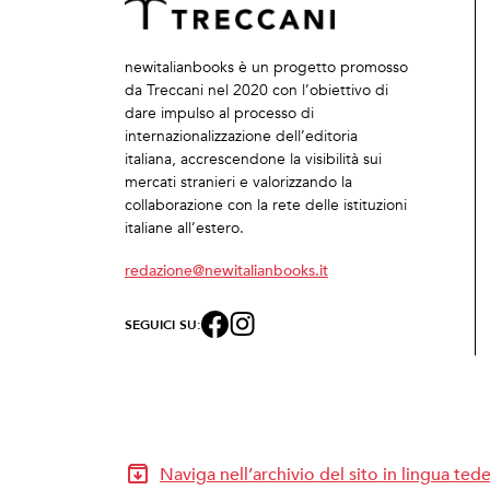
newitalianbooks è un progetto promosso
da Treccani nel 2020 con l’obiettivo di
dare impulso al processo di
internazionalizzazione dell’editoria
italiana, accrescendone la visibilità sui
mercati stranieri e valorizzando la
collaborazione con la rete delle istituzioni
italiane all’estero.
redazione@newitalianbooks.it
SEGUICI SU:
Naviga nell’archivio del sito in lingua ted