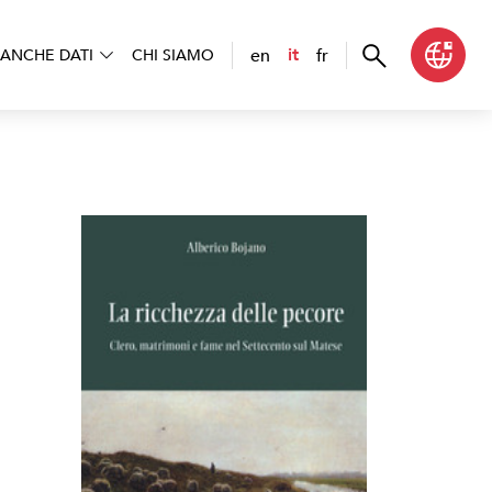
en
fr
it
ANCHE DATI
CHI SIAMO