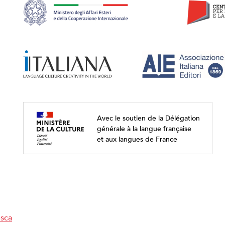
Avec le soutien de la Délégation
générale à la langue française
et aux langues de France
esca