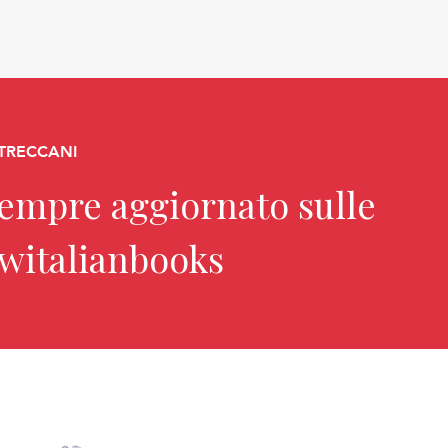
 TRECCANI
sempre aggiornato sulle
ewitalianbooks