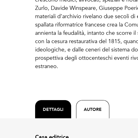
Zurlo, Davide Winspeare, Giuseppe Poerio,
materiali d’archivio rivelano due secoli d
spallata riformatrice francese crea la Comu
annienta la feudalità, intanto che scorre i
con la cesura restaurativa del 1815, quando
ideologiche, e dalle ceneri del sistema do
prospettiva degli ottocenteschi eventi rivo
estraneo.
DETTAGLI
AUTORE
Casa editrice