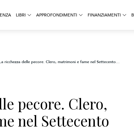
DENZA
LIBRI
APPROFONDIMENTI
FINANZIAMENTI
B
La ricchezza delle pecore. Clero, matrimoni e fame nel Settecento sul Matese
lle pecore. Clero,
me nel Settecento