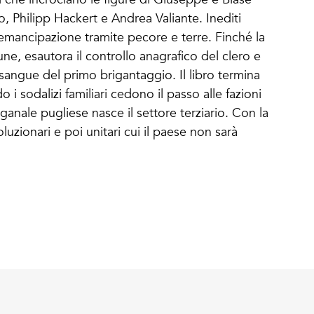
 Philipp Hackert e Andrea Valiante. Inediti
i emancipazione tramite pecore e terre. Finché la
ne, esautora il controllo anagrafico del clero e
l sangue del primo brigantaggio. Il libro termina
 i sodalizi familiari cedono il passo alle fazioni
ganale pugliese nasce il settore terziario. Con la
luzionari e poi unitari cui il paese non sarà