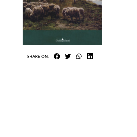
SHARE ON: