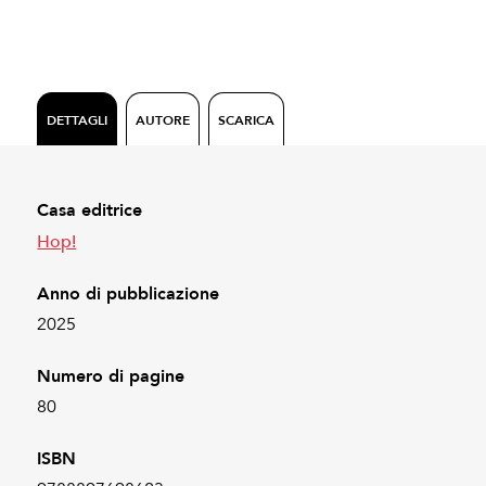
DETTAGLI
AUTORE
SCARICA
Casa editrice
Hop!
Anno di pubblicazione
2025
Numero di pagine
80
ISBN