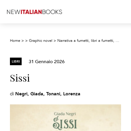
Home
>
>
Graphic novel
>
Narrativa a fumetti, libri a fumetti, strisce a fumetti e cartoni animati
31 Gennaio 2026
LIBRI
Sissi
Negri, Giada, Tonani, Lorenza
di