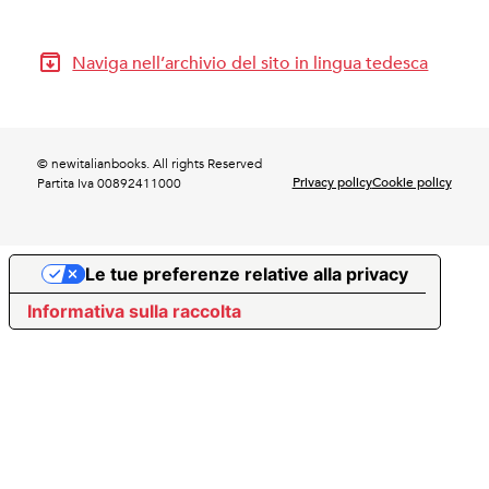
Naviga nell’archivio del sito in lingua tedesca
© newitalianbooks. All rights Reserved
Privacy policy
Cookie policy
Partita Iva 00892411000
Le tue preferenze relative alla privacy
Informativa sulla raccolta