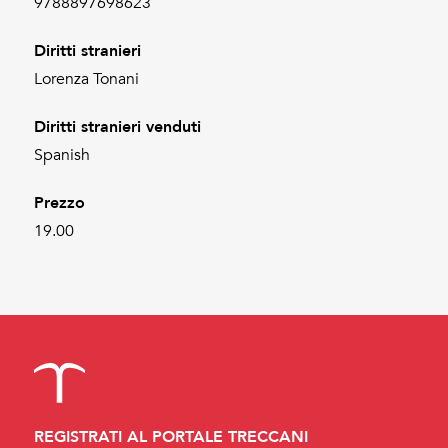
9788897698623
Diritti stranieri
Lorenza Tonani
Diritti stranieri venduti
Spanish
Prezzo
19.00
REGISTRATI AL PORTALE TRECCANI