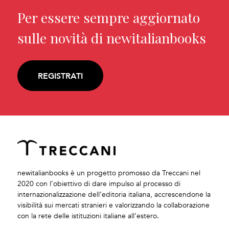
Per essere sempre aggiornato
sulle novità di newitalianbooks
REGISTRATI
newitalianbooks è un progetto promosso da Treccani nel
2020 con l’obiettivo di dare impulso al processo di
internazionalizzazione dell’editoria italiana, accrescendone la
visibilità sui mercati stranieri e valorizzando la collaborazione
con la rete delle istituzioni italiane all’estero.