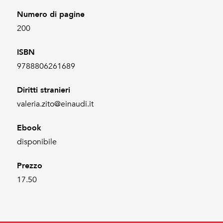
Numero di pagine
200
ISBN
9788806261689
Diritti stranieri
valeria.zito@einaudi.it
Ebook
disponibile
Prezzo
17.50