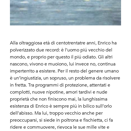
Alla oltraggiosa età di centotrentatre anni, Enrico ha
polverizzato due record: è l’uomo piú vecchio del
mondo, e proprio per questo il piú odiato. Gli altri
nascono, vivono e muoiono, lui invece no, continua
imperterrito a esistere. Per il resto del genere umano
è un’ingiustizia, un sopruso, un problema da risolvere
in fretta. Tra programmi di protezione, attentati e
complotti, nuove nipotine, amori tardivi e nude
proprietà che non finiscono mai, la lunghissima
esistenza di Enrico è sempre piú in bilico sull’orlo
dell’abisso. Ma lui, troppo vecchio anche per
preoccuparsi, si siede in poltrona e fischietta, ci fa
ridere e commuovere, rievoca le sue mille vite e