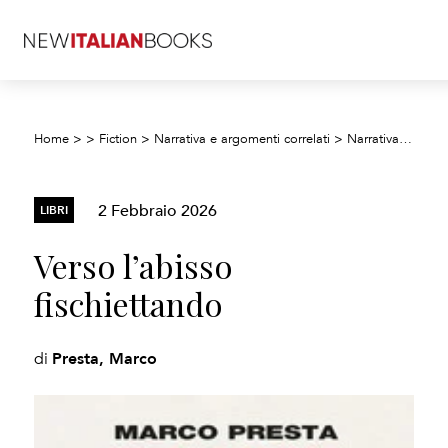
Home
>
>
Fiction
>
Narrativa e argomenti correlati
>
Narrativa: generale e letteraria
2 Febbraio 2026
LIBRI
Verso l’abisso
fischiettando
Presta, Marco
di