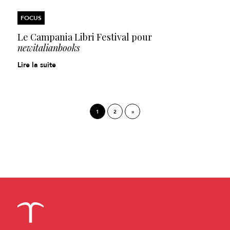
FOCUS
Le Campania Libri Festival
pour
newitalianbooks
Lire la suite
1
2
»