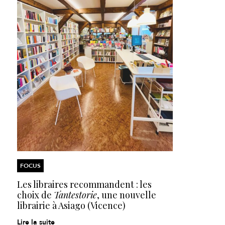
FOCUS
Les libraires recommandent : les
choix de
Tantestorie
, une nouvelle
librairie à Asiago (Vicence)
Lire la suite