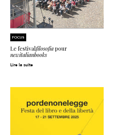
FOCUS
Le festival
filosofia
pour
newitalianbooks
Lire la suite