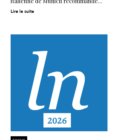
italienne de Munich recommande…
Lire la suite