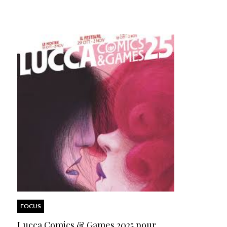
FOCUS
Lucca Comics & Games 2025
pour