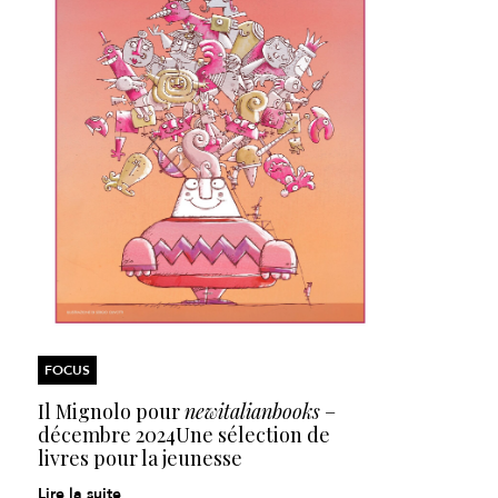
FOCUS
Il Mignolo pour
newitalianbooks
–
décembre 2024
Une sélection de
livres pour la jeunesse
Lire la suite