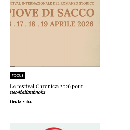
FOCUS
Le festival Chronicæ 2026 pour
newitalianbooks
Lire la suite