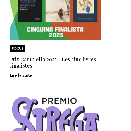
FOCUS
Prix Campiello 2025 – Les cinq livres
finalistes
Lire la suite