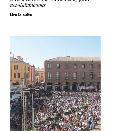
newitalianbooks
Lire la suite