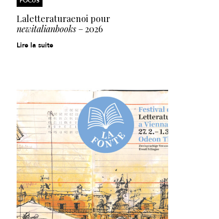
FOCUS
Laletteraturaenoi pour
newitalianbooks
– 2026
Lire la suite