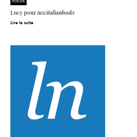
FOCUS
Lucy pour
newitalianbooks
Lire la suite