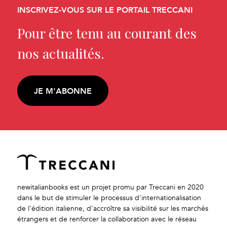
INSCRIVEZ-VOUS SUR LE PORTAIL TRECCANI
Pour être tenu au courant des
nos actualités.
JE M'ABONNE
newitalianbooks est un projet promu par Treccani en 2020
dans le but de stimuler le processus d'internationalisation
de l'édition italienne, d'accroître sa visibilité sur les marchés
étrangers et de renforcer la collaboration avec le réseau