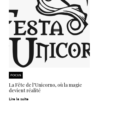
FOCUS
La Fête de l’Unicorno,
où la magie
devient réalité
Lire la suite