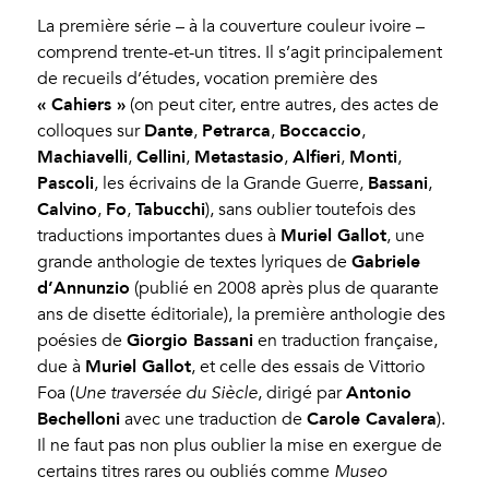
La première série – à la couverture couleur ivoire –
comprend trente-et-un titres. Il s’agit principalement
de recueils d’études, vocation première des
« Cahiers »
(on peut citer, entre autres, des actes de
Dante
Petrarca
Boccaccio
colloques sur
,
,
,
Machiavelli
Cellini
Metastasio
Alfieri
Monti
,
,
,
,
,
Pascoli
Bassani
, les écrivains de la Grande Guerre,
,
Calvino
Fo
Tabucchi
,
,
), sans oublier toutefois des
Muriel Gallot
traductions importantes dues à
, une
Gabriele
grande anthologie de textes lyriques de
d’Annunzio
(publié en 2008 après plus de quarante
ans de disette éditoriale), la première anthologie des
Giorgio Bassani
poésies de
en traduction française,
Muriel Gallot
due à
, et celle des essais de Vittorio
Antonio
Foa (
Une traversée du Siècle
, dirigé par
Bechelloni
Carole Cavalera
avec une traduction de
).
Il ne faut pas non plus oublier la mise en exergue de
certains titres rares ou oubliés comme
Museo