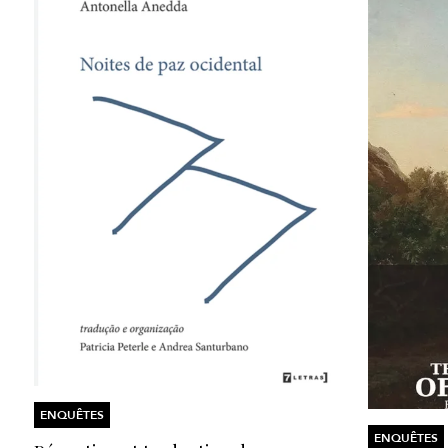
ENQUÊTES
ENQUÊTES