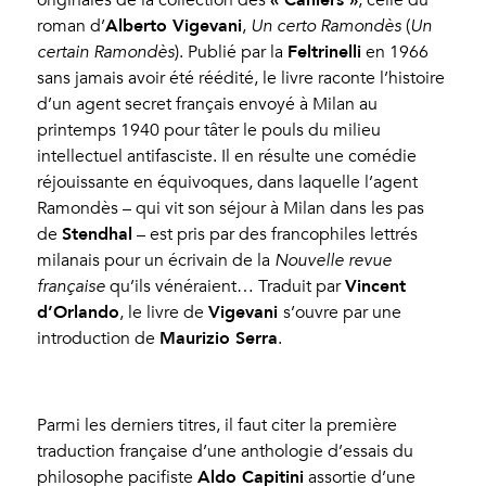
Alberto Vigevani
roman d’
,
Un certo Ramondès
(
Un
Feltrinelli
certain Ramondès
). Publié par la
en 1966
sans jamais avoir été réédité, le livre raconte l’histoire
d’un agent secret français envoyé à Milan au
printemps 1940 pour tâter le pouls du milieu
intellectuel antifasciste. Il en résulte une comédie
réjouissante en équivoques, dans laquelle l’agent
Ramondès – qui vit son séjour à Milan dans les pas
Stendhal
de
– est pris par des francophiles lettrés
milanais pour un écrivain de la
Nouvelle revue
Vincent
française
qu’ils vénéraient… Traduit par
d’Orlando
Vigevani
, le livre de
s’ouvre par une
Maurizio Serra
introduction de
.
Parmi les derniers titres, il faut citer la première
traduction française d’une anthologie d’essais du
Aldo Capitini
philosophe pacifiste
assortie d’une