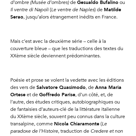
Gesualdo Bufalino
d’ombre (Musée d’ombres)
de
ou
Matilde
Il ventre di Napoli
(
Le ventre de Naples
) de
Serao
, jusqu’alors étrangement inédits en France.
Mais c’est avec la deuxième série – celle à la
couverture bleue – que les traductions des textes du
XX
ème
siècle deviennent prédominantes.
Poésie et prose se volent la vedette avec les éditions
Salvatore Quasimodo
Anna Maria
des vers de
, de
Ortese
Goffredo Parise
et de
, d’un côté, et, de
l’autre, des études critiques, autobiographiques ou
de fantaisies d’auteurs-clé de la littérature italienne
du XX
ème
siècle, souvent peu connus dans la culture
Nicola Chiaramonte
transalpine, comme
(
Le
paradoxe de l’Histoire
, traduction de
Credere et non