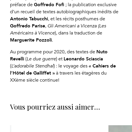
Goffredo Fofi
préface de
; la publication exclusive
d’un recueil de textes autobiographiques inédits de
Antonio Tabucchi
, et les récits posthumes de
Goffredo Parise
,
Gli Americani a Vicenza (Les
Américains à Vicence
), dans la traduction de
Marguerite Pozzoli
.
Nuto
Au programme pour 2020, des textes de
Revelli
Leonardo Sciascia
(
Le due guerre
) et
« Cahiers de
(
L’adorabile Stendhal
) : le voyage des
l’Hôtel de Galliffet »
à travers les étagères du
XX
ème
siècle continue!
Vous pourriez aussi aimer…