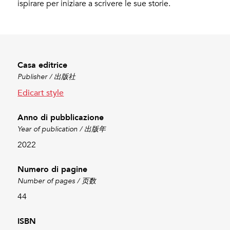
ispirare per iniziare a scrivere le sue storie.
Casa editrice
Publisher / 出版社
Edicart style
Anno di pubblicazione
Year of publication / 出版年
2022
Numero di pagine
Number of pages / 页数
44
ISBN