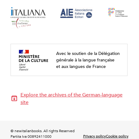
Avec le soutien de la Délégation
générale à la langue française
et aux langues de France
Explore the archives of the German-language
site
© newitalianbooks. All rights Reserved
Privacy policy
Cookie policy
Partita Iva 00892411000