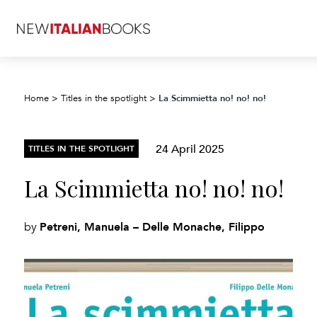
La Scimmietta no! no! no!
Home
>
Titles in the spotlight
>
24 April 2025
TITLES IN THE SPOTLIGHT
La Scimmietta no! no! no!
Petreni, Manuela – Delle Monache, Filippo
by