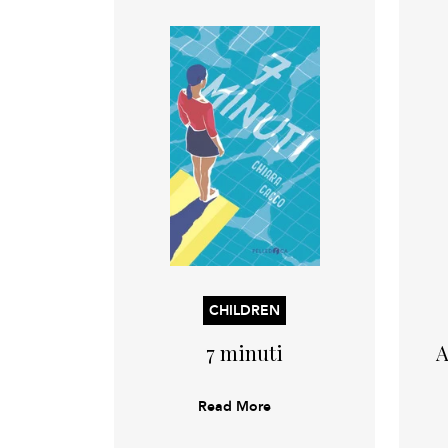
CHILDREN
7 minuti
A
Read More