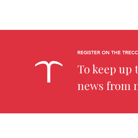
REGISTER ON THE TREC
To keep up t
news from 