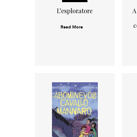
L’esploratore
A
c
Read More