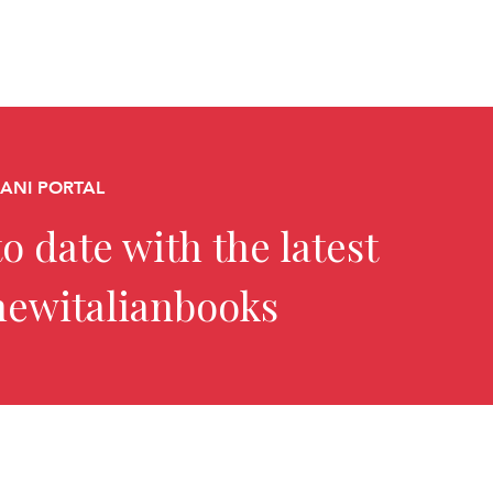
CANI PORTAL
o date with the latest
newitalianbooks