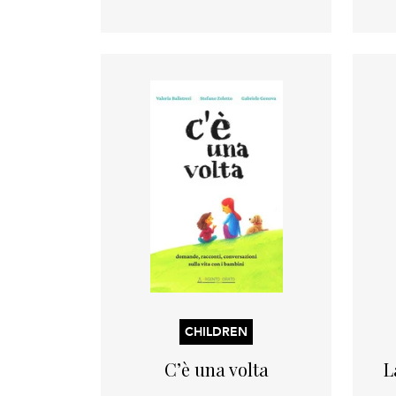
CHILDREN
C’è una volta
L