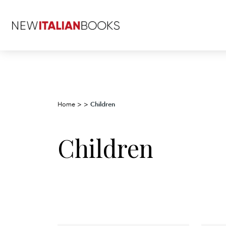
Children
Home
>
>
Children