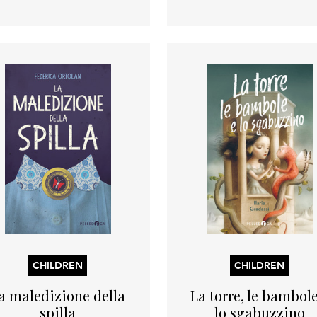
CHILDREN
CHILDREN
a maledizione della
La torre, le bambole
spilla
lo sgabuzzino