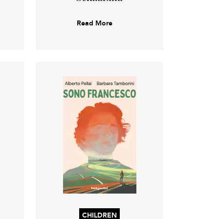
Read More
CHILDREN