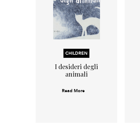
CHILDREN
I desideri degli
animali
Read More