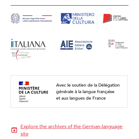
Avec le soutien de la Délégation
générale à la langue française
et aux langues de France
Explore the archives of the German-language
site