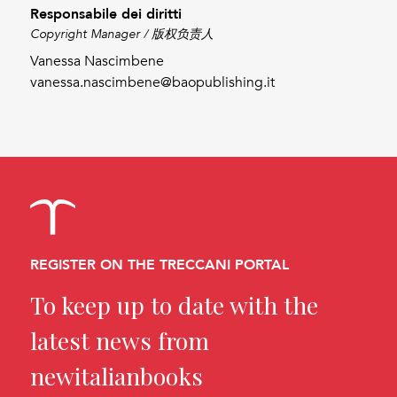
Responsabile dei diritti
Copyright Manager / 版权负责人
Vanessa Nascimbene
vanessa.nascimbene@baopublishing.it
REGISTER ON THE TRECCANI PORTAL
To keep up to date with the
latest news from
newitalianbooks