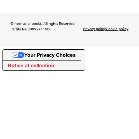
© newitalianbooks. All rights Reserved
Privacy policy
Cookie policy
Partita Iva 00892411000
Your Privacy Choices
Notice at collection