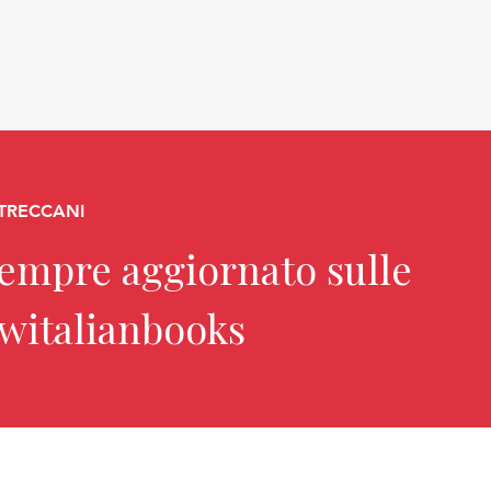
 TRECCANI
sempre aggiornato sulle
ewitalianbooks