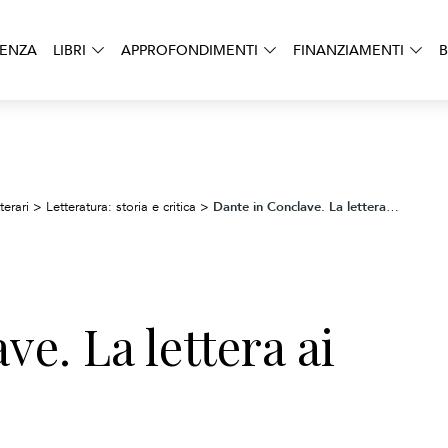
DENZA
LIBRI
APPROFONDIMENTI
FINANZIAMENTI
B
Dante in Conclave. La lettera ai cardinali
terari
>
Letteratura: storia e critica
>
ve. La lettera ai