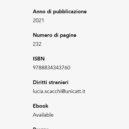
Anno di pubblicazione
2021
Numero di pagine
232
ISBN
9788834343760
Diritti stranieri
lucia.scacchi@unicatt.it
Ebook
Available