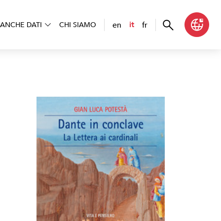
en
fr
it
ANCHE DATI
CHI SIAMO