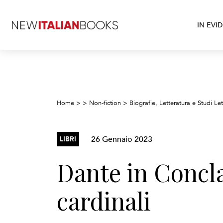
IN EVI
Home
>
>
Non-fiction
>
Biografie, Letteratura e Studi Let
26 Gennaio 2023
LIBRI
Dante in Concla
cardinali