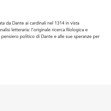
ta da Dante ai cardinali nel 1314 in vista
lisi letteraria: l’originale ricerca filologica e
 pensiero politico di Dante e alle sue speranze per