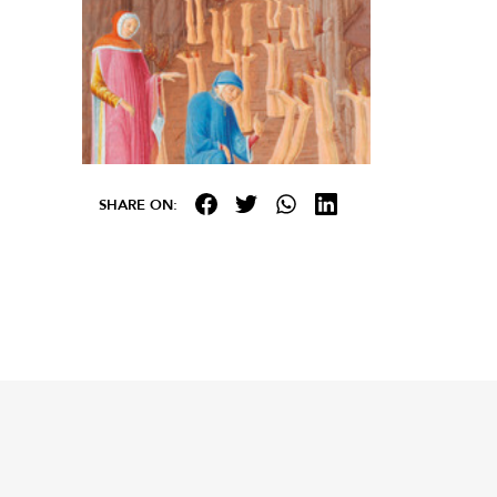
SHARE ON: