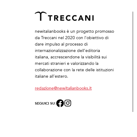
newitalianbooks è un progetto promosso
da Treccani nel 2020 con l’obiettivo di
dare impulso al processo di
internazionalizzazione dell’editoria
italiana, accrescendone la visibilità sui
mercati stranieri e valorizzando la
collaborazione con la rete delle istituzioni
italiane all’estero.
redazione@newitalianbooks.it
SEGUICI SU: