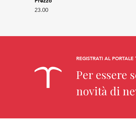
Prezzo
23.00
REGISTRATI AL PORTALE
Per essere 
novità di n