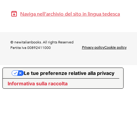
Naviga nell’archivio del sito in lingua tedesca
© newitalianbooks. All rights Reserved
Privacy policy
Cookie policy
Partita Iva 00892411000
Le tue preferenze relative alla privacy
Informativa sulla raccolta