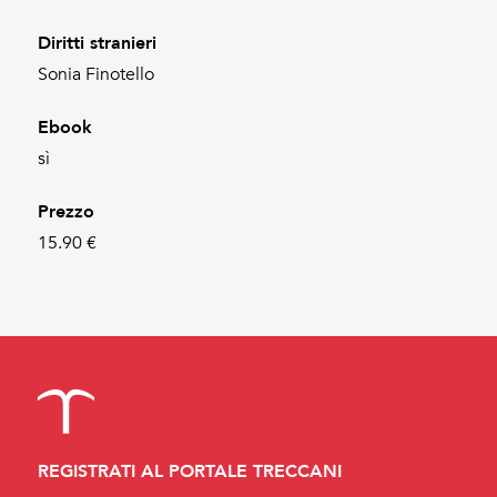
Diritti stranieri
Sonia Finotello
Ebook
sì
Prezzo
15.90 €
REGISTRATI AL PORTALE TRECCANI