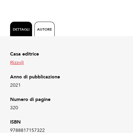
DETTAGLI
AUTORE
Casa editrice
Rizzoli
Anno di pubblicazione
2021
Numero di pagine
320
ISBN
9788817157322