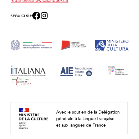
redazione@newitalianbooks.it
SEGUICI SU:
Avec le soutien de la Délégation
générale à la langue française
et aux langues de France