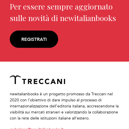
Per essere sempre aggiornato
sulle novità di newitalianbooks
REGISTRATI
newitalianbooks è un progetto promosso da Treccani nel
2020 con l’obiettivo di dare impulso al processo di
internazionalizzazione dell’editoria italiana, accrescendone la
visibilità sui mercati stranieri e valorizzando la collaborazione
con la rete delle istituzioni italiane all’estero.