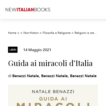
Home
>
>
Non-fiction
>
Filosofia e Religione
>
Religioni e credenze
14 Maggio 2021
LIBRI
Guida ai miracoli d’Italia
Benazzi Natale, Benazzi Natale, Benazzi Natale
di