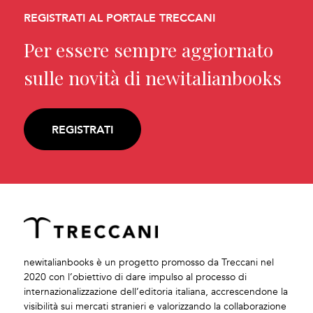
REGISTRATI AL PORTALE TRECCANI
Per essere sempre aggiornato
sulle novità di newitalianbooks
REGISTRATI
newitalianbooks è un progetto promosso da Treccani nel
2020 con l’obiettivo di dare impulso al processo di
internazionalizzazione dell’editoria italiana, accrescendone la
visibilità sui mercati stranieri e valorizzando la collaborazione