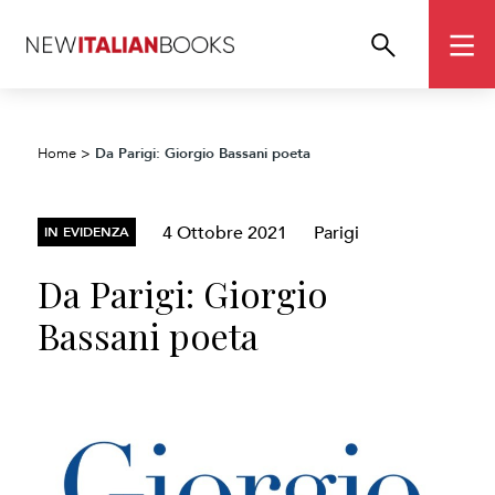
Da Parigi: Giorgio Bassani poeta
Home
>
4 Ottobre 2021
Parigi
IN EVIDENZA
Da Parigi: Giorgio
Bassani poeta