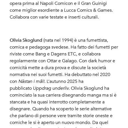
opera prima al Napoli Comicon e il Gran Guinigi
come miglior esordiente a Lucca Comics & Games.
Collabora con varie testate e inserti culturali.
Olivia Skoglund
(nata nel 1994) è una fumettista,
comica e pedagoga svedese. Ha fatto dei fumetti per
riviste come Bang e Dagens ETC, e collabora
regolarmente con Ottar e Galago. Con dark humor e
comicità mette a dura prova e discute la società
normativa nei suoi fumetti. Ha debuttato nel 2020
con
Nästan i mål!.
L’autunno 2025 ha
pubblicato
Uppdrag underliv.
Olivia Skoglund ha
cominciato la sua carriera disegnando manga ma si è
stancata e ha quasi interrotto completamente a
disegnare. Quando ha scoperto le serie alternative
che parlano di persone vere tramite storie oneste e
comiche le si è aperto un nuovo mondo. Da quel