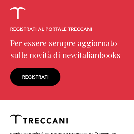
REGISTRATI AL PORTALE TRECCANI
Per essere sempre aggiornato
sulle novità di newitalianbooks
REGISTRATI
newitalianbooks è un progetto promosso da Treccani nel