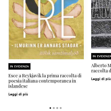
IN EVIDENZ
Alberto Mo
IN EVIDENZA
raccolta d
Esce a Reykjavík la prima raccolta di
Leggi di più
poesia italiana contemporanea in
islandese
Leggi di più