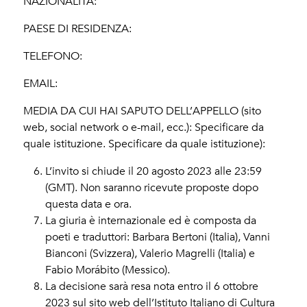
NAZIONALITÀ:
PAESE DI RESIDENZA:
TELEFONO:
EMAIL:
MEDIA DA CUI HAI SAPUTO DELL’APPELLO (sito
web, social network o e-mail, ecc.): Specificare da
quale istituzione. Specificare da quale istituzione):
L’invito si chiude il 20 agosto 2023 alle 23:59
(GMT). Non saranno ricevute proposte dopo
questa data e ora.
La giuria è internazionale ed è composta da
poeti e traduttori: Barbara Bertoni (Italia), Vanni
Bianconi (Svizzera), Valerio Magrelli (Italia) e
Fabio Morábito (Messico).
La decisione sarà resa nota entro il 6 ottobre
2023 sul sito web dell’Istituto Italiano di Cultura