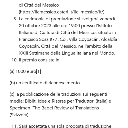
di Città del Messico
(https://iicmessico.esteri.it/iic_messico/it/).
La cerimonia di premiazione si svolgerà venerdì
20 ottobre 2023 alle ore 19:00 presso l’Istituto
Italiano di Cultura di Città del Messico, situato in
Francisco Sosa #77, Col. Villa Coyoacán, Alcaldía
Coyoacán, Città del Messico, nell’ambito della
XXIII Settimana della Lingua Italiana nel Mondo.
Il premio consiste in:
(a) 1000 euro[1]
(b) un certificato di riconoscimento
(c) la pubblicazione delle traduzioni sui seguenti
media: Biblit. Idee e Risorse per Traduttori (Italia) e
Specimen. The Babel Review of Translations
(Svizzera).
Sarà accettata una sola proposta di traduzione