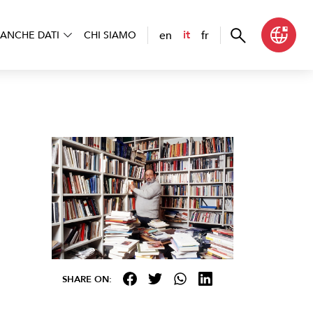
en
fr
it
ANCHE DATI
CHI SIAMO
SHARE ON: