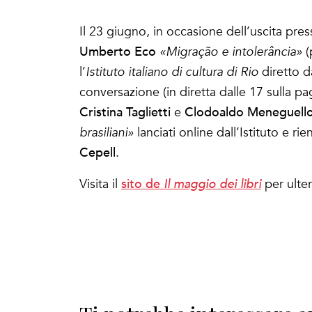
Il 23 giugno, in occasione dell’uscita pres
Umberto Eco
«Migração e intolerância»
(
l’
Istituto italiano di cultura di Rio
diretto 
conversazione (in diretta dalle 17 sulla p
Cristina Taglietti
Clodoaldo Meneguell
e
brasiliani»
lanciati online dall’Istituto e r
Cepell
.
sito de
Visita il
Il maggio dei libri
per ulter