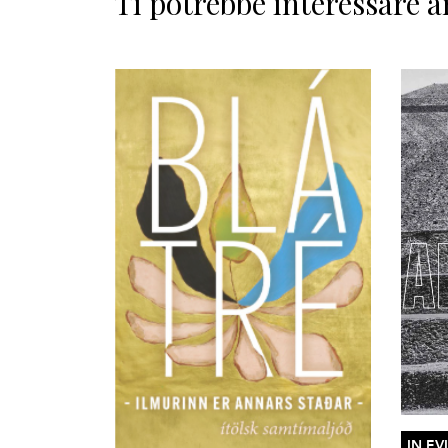
Ti potrebbe interessare a
IN EV