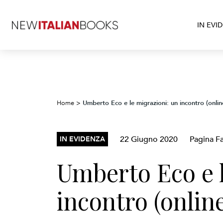
IN EVI
Umberto Eco e le migrazioni: un incontro (online
Home
>
22 Giugno 2020
Pagina Fa
IN EVIDENZA
Umberto Eco e l
incontro (online