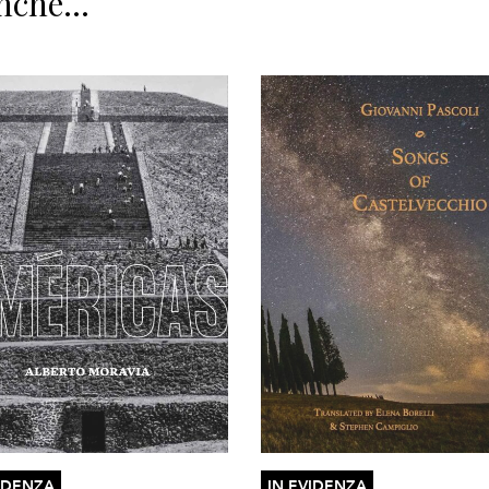
nche...
IDENZA
IN EVIDENZA