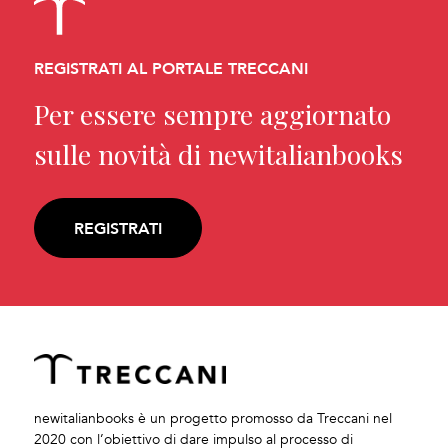
REGISTRATI AL PORTALE TRECCANI
Per essere sempre aggiornato
sulle novità di newitalianbooks
REGISTRATI
newitalianbooks è un progetto promosso da Treccani nel
2020 con l’obiettivo di dare impulso al processo di