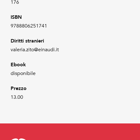
176
ISBN
9788806251741
Diritti stranieri
valeria.zito@einaudi.it
Ebook
disponibile
Prezzo
13.00