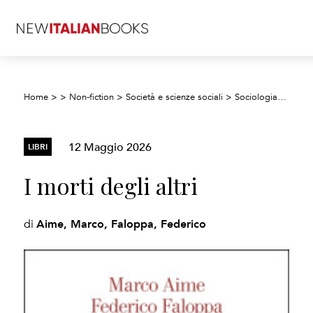
Home
>
>
Non-fiction
>
Società e scienze sociali
>
Sociologia e antropologia
12 Maggio 2026
LIBRI
I morti degli altri
Aime, Marco, Faloppa, Federico
di