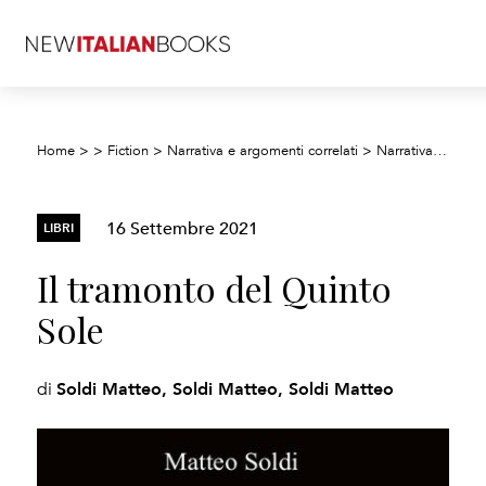
Home
>
>
Fiction
>
Narrativa e argomenti correlati
>
Narrativa di ambientazione storica
16 Settembre 2021
LIBRI
Il tramonto del Quinto
Sole
Soldi Matteo, Soldi Matteo, Soldi Matteo
di