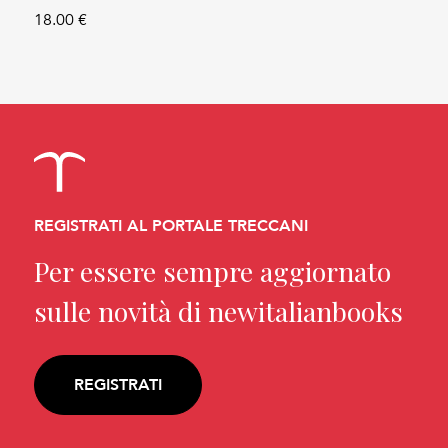
18.00 €
REGISTRATI AL PORTALE TRECCANI
Per essere sempre aggiornato
sulle novità di newitalianbooks
REGISTRATI