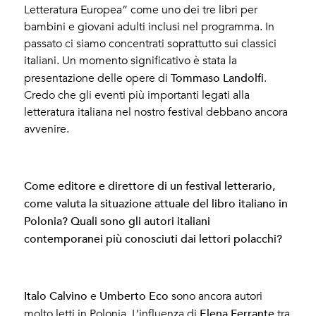
Letteratura Europea” come uno dei tre libri per
bambini e giovani adulti inclusi nel programma. In
passato ci siamo concentrati soprattutto sui classici
italiani. Un momento significativo è stata la
Tommaso Landolfi
presentazione delle opere di
.
Credo che gli eventi più importanti legati alla
letteratura italiana nel nostro festival debbano ancora
avvenire.
Come editore e direttore di un festival letterario,
come valuta la situazione attuale del libro italiano in
Polonia? Quali sono gli autori italiani
contemporanei più conosciuti dai lettori polacchi?
Italo Calvino
Umberto Eco
e
sono ancora autori
Elena Ferrante
molto letti in Polonia. L’influenza di
tra