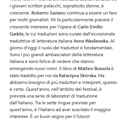
i giovani scrittori polacchi, soprattutto donne, è
Roberto Saviano
crescente.
continua a essere un faro
per molti giornalisti. Mi fa particolarmente piacere il
Carlo Emilio
crescente interesse per l’opera di
Gadda
, le cui traduzioni sono curate dall’eccezionale
Anna Wasilewska
traduttrice di letteratura italiana
. Al
giorno d’oggi il ruolo dei traduttori è fondamentale.
Sono i più grandi ambasciatori della letteratura
italiana e sono felice di vedere che stanno
Matteo Bussola
emergendo nuovi nomi. Il libro di
è
Katarzyna Skórska
stato tradotto per noi da
. Ma
abbiamo bisogno di più traduttori e interpreti, questo
è certo. Quest’anno, nell’ambito del festival, è
prevista una serie di laboratori di traduzione
dall’italiano. Tra le sette lingue previste per
quest’anno, è l’italiano ad aver suscitato il maggior
interesse. È un buon segno per il futuro!