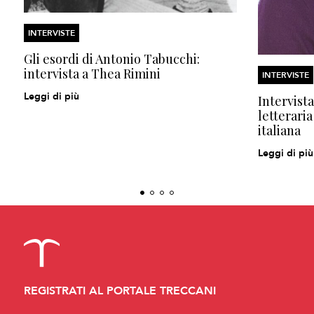
INTERVISTE
Gli esordi di Antonio Tabucchi:
intervista a Thea Rimini
INTERVISTE
Leggi di più
Intervista
letteraria
italiana
Leggi di più
REGISTRATI AL PORTALE TRECCANI