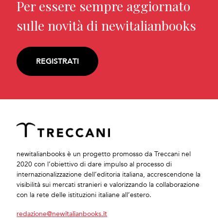
Per essere sempre aggiornato
sulle novità di newitalianbooks
REGISTRATI
newitalianbooks è un progetto promosso da Treccani nel
2020 con l’obiettivo di dare impulso al processo di
internazionalizzazione dell’editoria italiana, accrescendone la
visibilità sui mercati stranieri e valorizzando la collaborazione
con la rete delle istituzioni italiane all’estero.
redazione@newitalianbooks.it