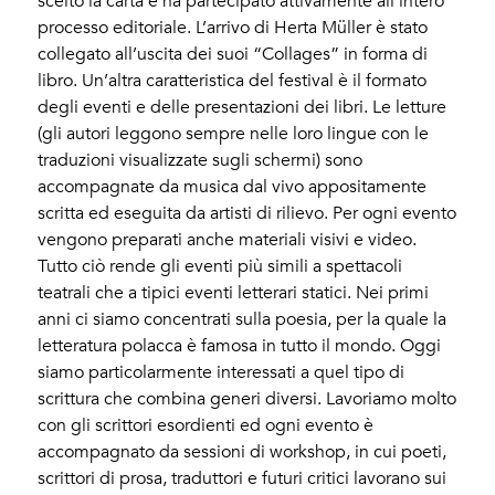
scelto la carta e ha partecipato attivamente all’intero
processo editoriale. L’arrivo di Herta Müller è stato
collegato all’uscita dei suoi “Collages” in forma di
libro. Un’altra caratteristica del festival è il formato
degli eventi e delle presentazioni dei libri. Le letture
(gli autori leggono sempre nelle loro lingue con le
traduzioni visualizzate sugli schermi) sono
accompagnate da musica dal vivo appositamente
scritta ed eseguita da artisti di rilievo. Per ogni evento
vengono preparati anche materiali visivi e video.
Tutto ciò rende gli eventi più simili a spettacoli
teatrali che a tipici eventi letterari statici. Nei primi
anni ci siamo concentrati sulla poesia, per la quale la
letteratura polacca è famosa in tutto il mondo. Oggi
siamo particolarmente interessati a quel tipo di
scrittura che combina generi diversi. Lavoriamo molto
con gli scrittori esordienti ed ogni evento è
accompagnato da sessioni di workshop, in cui poeti,
scrittori di prosa, traduttori e futuri critici lavorano sui