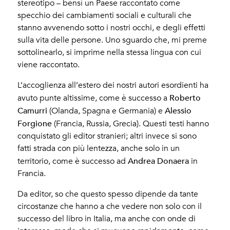
stereotipo – bensì un Paese raccontato come
specchio dei cambiamenti sociali e culturali che
stanno avvenendo sotto i nostri occhi, e degli effetti
sulla vita delle persone. Uno sguardo che, mi preme
sottolinearlo, si imprime nella stessa lingua con cui
viene raccontato.
L’accoglienza all’estero dei nostri autori esordienti ha
Roberto
avuto punte altissime, come è successo a
Camurri
Alessio
(Olanda, Spagna e Germania) e
Forgione
(Francia, Russia, Grecia). Questi testi hanno
conquistato gli editor stranieri; altri invece si sono
fatti strada con più lentezza, anche solo in un
Andrea Donaera
territorio, come è successo ad
in
Francia.
Da editor, so che questo spesso dipende da tante
circostanze che hanno a che vedere non solo con il
successo del libro in Italia, ma anche con onde di