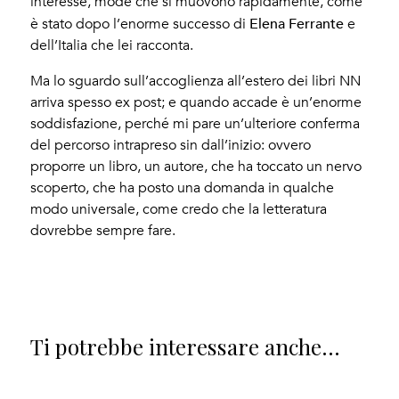
interesse, mode che si muovono rapidamente, come
Elena Ferrante
è stato dopo l’enorme successo di
e
dell’Italia che lei racconta.
Ma lo sguardo sull’accoglienza all’estero dei libri NN
arriva spesso ex post; e quando accade è un’enorme
soddisfazione, perché mi pare un’ulteriore conferma
del percorso intrapreso sin dall’inizio: ovvero
proporre un libro, un autore, che ha toccato un nervo
scoperto, che ha posto una domanda in qualche
modo universale, come credo che la letteratura
dovrebbe sempre fare.
Ti potrebbe interessare anche...