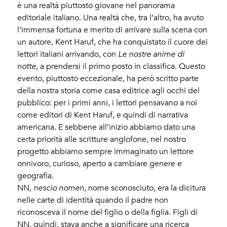
è una realtà piuttosto giovane nel panorama
editoriale italiano. Una realtà che, tra l’altro, ha avuto
l’immensa fortuna e merito di arrivare sulla scena con
un autore, Kent Haruf, che ha conquistato il cuore dei
lettori italiani arrivando, con
Le nostre anime di
notte
, a prendersi il primo posto in classifica. Questo
evento, piuttosto eccezionale, ha però scritto parte
della nostra storia come casa editrice agli occhi del
pubblico: per i primi anni, i lettori pensavano a noi
come editori di Kent Haruf, e quindi di narrativa
americana. E sebbene all’inizio abbiamo dato una
certa priorità alle scritture anglofone, nel nostro
progetto abbiamo sempre immaginato un lettore
onnivoro, curioso, aperto a cambiare genere e
geografia.
NN
, nescio nomen
, nome sconosciuto, era la dicitura
nelle carte di identità quando il padre non
riconosceva il nome del figlio o della figlia. Figli di
NN, quindi, stava anche a significare una ricerca