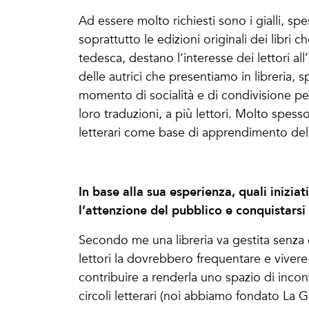
Ad essere molto richiesti sono i gialli, sp
soprattutto le edizioni originali dei libri 
tedesca, destano l’interesse dei lettori all
delle autrici che presentiamo in libreria, 
momento di socialità e di condivisione perme
loro traduzioni, a più lettori. Molto spesso 
letterari come base di apprendimento della 
In base alla sua esperienza, quali iniziat
l’attenzione del pubblico e conquistarsi 
Secondo me una libreria va gestita senza 
lettori la dovrebbero frequentare e vivere
contribuire a renderla uno spazio di incont
circoli letterari (noi abbiamo fondato La G