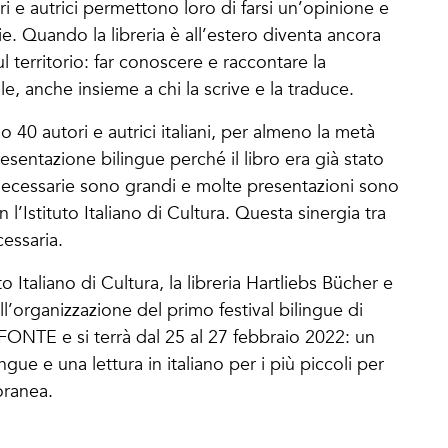
i e autrici permettono loro di farsi un’opinione e
ie. Quando la libreria è all’estero diventa ancora
 territorio: far conoscere e raccontare la
le, anche insieme a chi la scrive e la traduce.
 40 autori e autrici italiani, per almeno la metà
esentazione bilingue perché il libro era già stato
necessarie sono grandi e molte presentazioni sono
 l’Istituto Italiano di Cultura. Questa sinergia tra
cessaria.
 Italiano di Cultura, la libreria Hartliebs Bücher e
ll’organizzazione del primo festival bilingue di
A FONTE e si terrà dal 25 al 27 febbraio 2022: un
gue e una lettura in italiano per i più piccoli per
oranea.