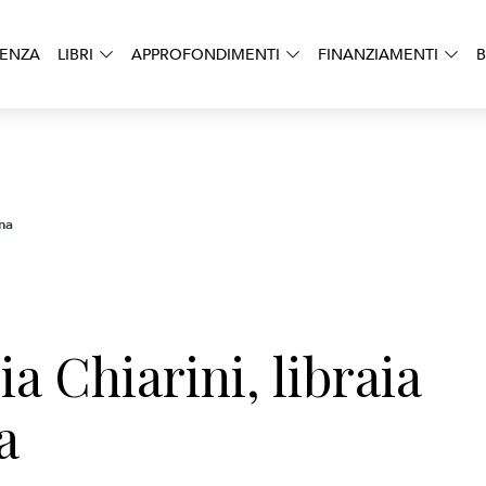
DENZA
LIBRI
APPROFONDIMENTI
FINANZIAMENTI
B
nna
ia Chiarini, libraia
a