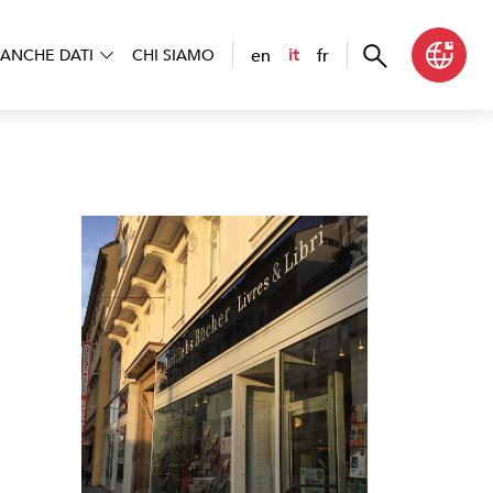
en
fr
it
ANCHE DATI
CHI SIAMO