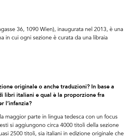
ngasse 36, 1090 Wien), inaugurata nel 2013, è una
ana in cui ogni sezione è curata da una libraia
dizione originale o anche traduzioni? In base a
i libri italiani e qual è la proporzione fra
er l’infanzia?
er la maggior parte in lingua tedesca con un focus
uesti si aggiungono circa 4000 titoli della sezione
si 2500 titoli, sia italiani in edizione originale che