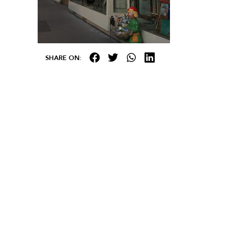
SHARE ON: