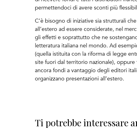
permettendoci di avere sconti più flessibil
C’è bisogno di iniziative sia strutturali ch
all’estero ad essere considerate, nel mercat
gli effetti e soprattutto che ne sostengan
letteratura italiana nel mondo. Ad esempio, 
(quella istituita con la riforma di legge e
site fuori dal territorio nazionale), oppur
ancora fondi a vantaggio degli editori italia
organizzano presentazioni all’estero.
Ti potrebbe interessare a