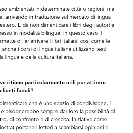
esso ambientati in determinate città o regioni, ma
che, arrivando in traduzione sul mercato di lingua
’estero. E da non dimenticare i libri degli autori e
spesso in modalità bilingue; in questo caso il
tte di far arrivare i libri italiani, così come le
anche i corsi di lingua italiana utilizzano testi
lingua e della cultura italiana.
ive ritiene particolarmente utili per attirare
clienti fedeli?
dimenticare che è uno spazio di condivisione, i
 e bisognerebbe sempre dar loro la possibilità di
ro, di confronto e di crescita. Iniziative come
iostra) portano i lettori a scambiarsi opinioni e