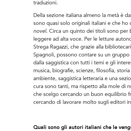
traduzioni.
Della sezione italiana almeno la metà è da
sono quasi solo originali italiani e che h
novel
. Circa un quinto dei titoli sono per b
leggere ad alta voce. Per le letture auto
Strega Ragazzi, che grazie alla bibliotecari
Spagnoli, possono contare su un gruppo di
dalla saggistica con tutti i temi e gli inter
musica, biografie, scienze, filosofia, stor
ambiente, saggistica letteraria e una sezi
cura sono tanti, ma rispetto alla mole di 
che scelgo cercando un buon equilibrio fra 
cercando di lavorare molto sugli editori i
Quali sono gli autori italiani che le ven