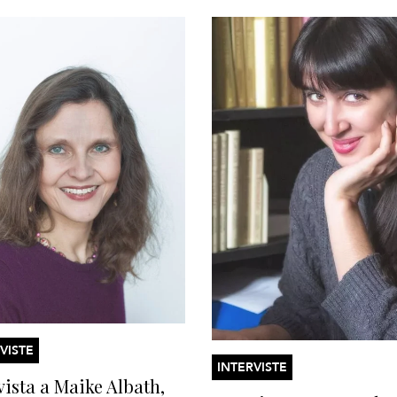
VISTE
INTERVISTE
vista a Maike Albath,