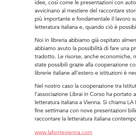
idee, così come le presentazioni con autor
avvicinano al mestiere del raccontare stor
più importante e fondamentale il lavoro sul
letteratura italiana e, quando ciò è possibi
Noi in libreria abbiamo già ospitato almeno
abbiamo avuto la possibilità di fare una pr
tradotto. Le risorse, anche economiche, 
state possibili grazie alla cooperazione con
librerie italiane all’estero e istituzioni è ne
Nel nostro caso la cooperazione tra Istituto
l’associazione Librai in Corso ha portato a
letteratura italiana a Vienna. Si chiama L
fine settimana con nove presentazioni bilin
raccontare la letteratura italiana contemp
www.lafontevienna.com