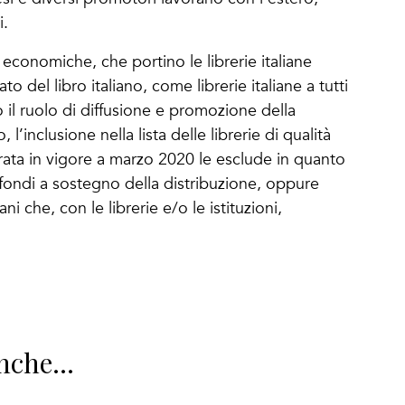
i.
e economiche, che portino le librerie italiane
o del libro italiano, come librerie italiane a tutti
o il ruolo di diffusione e promozione della
l’inclusione nella lista delle librerie di qualità
ntrata in vigore a marzo 2020 le esclude in quanto
e fondi a sostegno della distribuzione, oppure
ni che, con le librerie e/o le istituzioni,
nche...