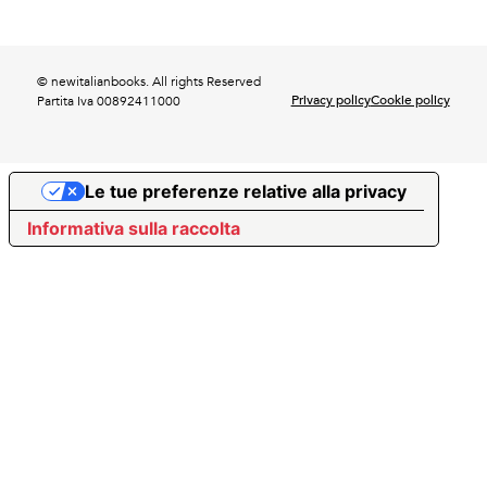
© newitalianbooks. All rights Reserved
Privacy policy
Cookie policy
Partita Iva 00892411000
Le tue preferenze relative alla privacy
Informativa sulla raccolta