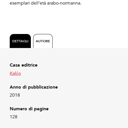
esemplari dell’età arabo-normanna.
DETTAGLI
AUTORE
Casa editrice
Kalós
Anno di pubblicazione
2018
Numero di pagine
128