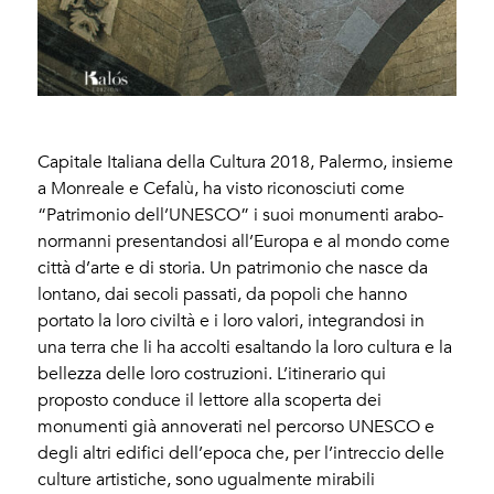
Capitale Italiana della Cultura 2018, Palermo, insieme
a Monreale e Cefalù, ha visto riconosciuti come
“Patrimonio dell’UNESCO” i suoi monumenti arabo-
normanni presentandosi all’Europa e al mondo come
città d’arte e di storia. Un patrimonio che nasce da
lontano, dai secoli passati, da popoli che hanno
portato la loro civiltà e i loro valori, integrandosi in
una terra che li ha accolti esaltando la loro cultura e la
bellezza delle loro costruzioni. L’itinerario qui
proposto conduce il lettore alla scoperta dei
monumenti già annoverati nel percorso UNESCO e
degli altri edifici dell’epoca che, per l’intreccio delle
culture artistiche, sono ugualmente mirabili