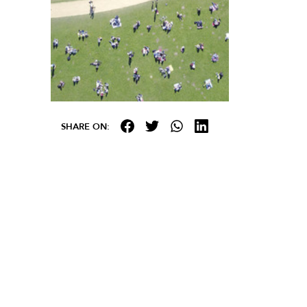
SHARE ON: