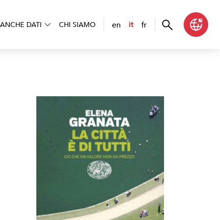
en
fr
it
ANCHE DATI
CHI SIAMO