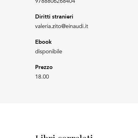
9788806268404
Diritti stranieri
valeria.zito@einaudi.it
Ebook
disponibile
Prezzo
18.00