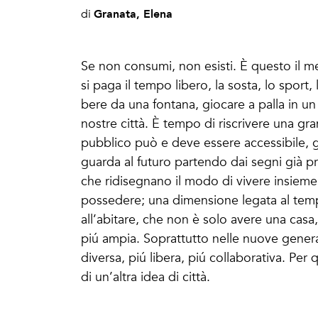
Granata, Elena
di
Se non consumi, non esisti. È questo il m
si paga il tempo libero, la sosta, lo sport,
bere da una fontana, giocare a palla in un 
nostre città. È tempo di riscrivere una gr
pubblico può e deve essere accessibile, gr
guarda al futuro partendo dai segni già pr
che ridisegnano il modo di vivere insieme
possedere; una dimensione legata al tempo 
all’abitare, che non è solo avere una cas
piú ampia. Soprattutto nelle nuove genera
diversa, piú libera, piú collaborativa. Pe
di un’altra idea di città.