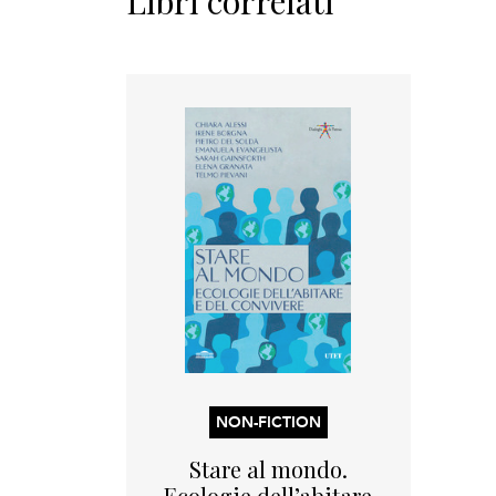
Libri correlati
NON-FICTION
Stare al mondo.
Ecologie dell’abitare