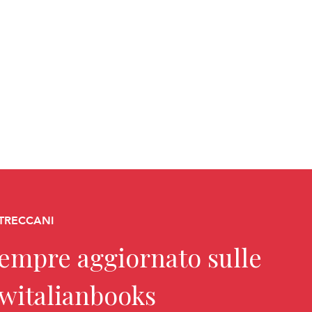
 TRECCANI
sempre aggiornato sulle
ewitalianbooks