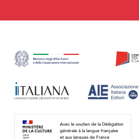
Avec le soutien de la Délégation
générale à la langue française
et aux langues de France