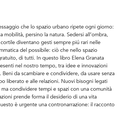
essaggio che lo spazio urbano ripete ogni giorno:
 la mobilità, persino la natura. Sedersi all’ombra,
cortile diventano gesti sempre piú rari nelle
ammatica del possibile: ciò che nello spazio
atuito, di tutti. In questo libro Elena Granata
esenti nel nostro tempo, tra idee e innovazioni
. Beni da scambiare e condividere, da usare senza
liberato e alle relazioni. Nuovi bisogni legati
a, ma condividere tempi e spazi con una comunità
zioni prende forma il desiderio di una vita
r questo è urgente una contronarrazione: il racconto