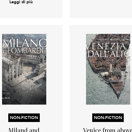
Leggi di più
NON-FICTION
NON-FICTION
Miland and
Venice from abov