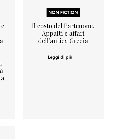
NON-FICTION
re
Il costo del Partenone.
Appalti e affari
ia
dell’antica Grecia
Leggi di più
,
a
ia