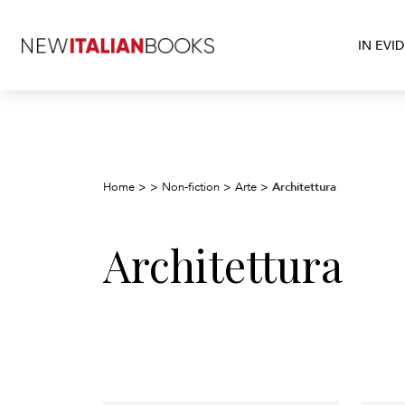
IN EVI
Architettura
Home
>
>
Non-fiction
>
Arte
>
Architettura