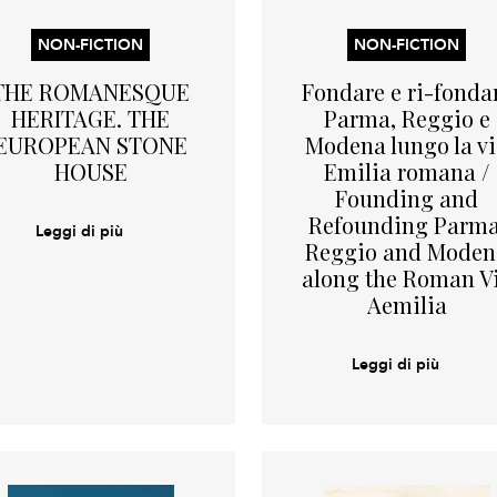
NON-FICTION
NON-FICTION
THE ROMANESQUE
Fondare e ri-fonda
HERITAGE. THE
Parma, Reggio e
EUROPEAN STONE
Modena lungo la v
HOUSE
Emilia romana /
Founding and
Refounding Parma
Leggi di più
Reggio and Moden
along the Roman V
Aemilia
Leggi di più