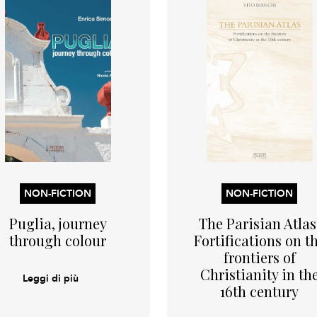
NON-FICTION
NON-FICTION
Puglia, journey
The Parisian Atlas
through colour
Fortifications on t
frontiers of
Christianity in th
Leggi di più
16th century