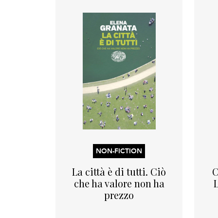
NON-FICTION
La città è di tutti. Ciò
C
che ha valore non ha
prezzo