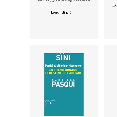
L
Leggi di più