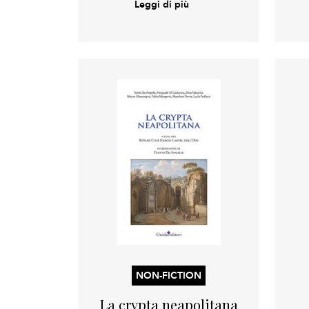
Leggi di più
NON-FICTION
La crypta neapolitana