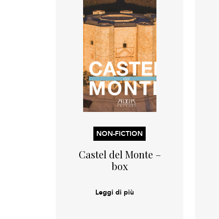
NON-FICTION
Castel del Monte –
box
Leggi di più