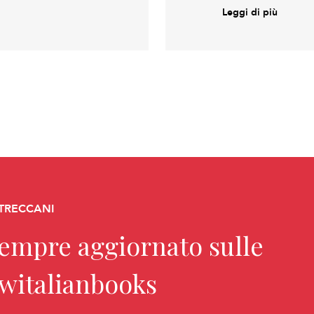
Leggi di più
 TRECCANI
sempre aggiornato sulle
ewitalianbooks