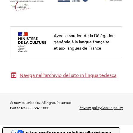
Avec le soutien de la Délégation
générale à la langue française
et aux langues de France
Naviga nell’archivio del sito in lingua tedesca
© newitalianbooks. All rights Reserved
Privacy policy
Cookie policy
Partita Iva 00892411000
Le tue preferenze relative alla privacy