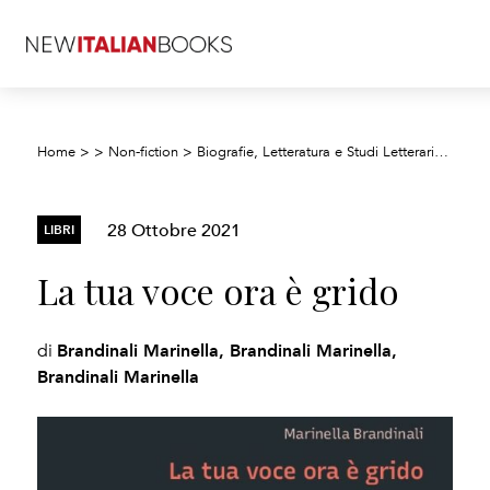
Home
>
>
Non-fiction
>
Biografie, Letteratura e Studi Letterari
>
Poesi
28 Ottobre 2021
LIBRI
La tua voce ora è grido
Brandinali Marinella, Brandinali Marinella,
di
Brandinali Marinella