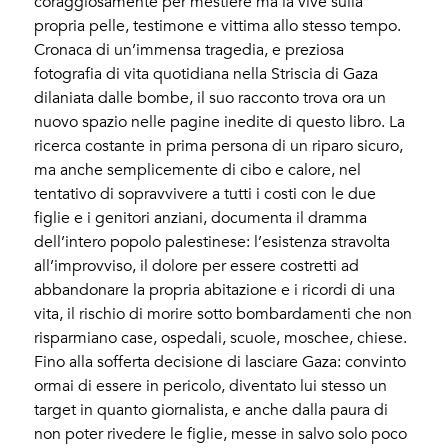
coraggiosamente per mestiere ma la vive sulla
propria pelle, testimone e vittima allo stesso tempo.
Cronaca di un’immensa tragedia, e preziosa
fotografia di vita quotidiana nella Striscia di Gaza
dilaniata dalle bombe, il suo racconto trova ora un
nuovo spazio nelle pagine inedite di questo libro. La
ricerca costante in prima persona di un riparo sicuro,
ma anche semplicemente di cibo e calore, nel
tentativo di sopravvivere a tutti i costi con le due
figlie e i genitori anziani, documenta il dramma
dell’intero popolo palestinese: l’esistenza stravolta
all’improvviso, il dolore per essere costretti ad
abbandonare la propria abitazione e i ricordi di una
vita, il rischio di morire sotto bombardamenti che non
risparmiano case, ospedali, scuole, moschee, chiese.
Fino alla sofferta decisione di lasciare Gaza: convinto
ormai di essere in pericolo, diventato lui stesso un
target in quanto giornalista, e anche dalla paura di
non poter rivedere le figlie, messe in salvo solo poco