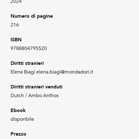
2024
Numero di pagine
216
ISBN
9788804795520
Diritti stranieri
Elena Biagi elena.biagi@mondadori.it
Diritti stranieri venduti
Dutch / Ambo Anthos
Ebook
disponbile
Prezzo