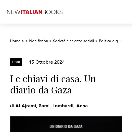
Home
>
>
Non-fiction
>
Società e scienze sociali
>
Politica e governo
15 Ottobre 2024
LIBRI
Le chiavi di casa. Un
diario da Gaza
Al-Ajrami, Sami, Lombardi, Anna
di