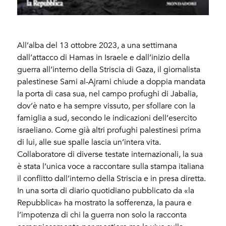
All’alba del 13 ottobre 2023, a una settimana
dall’attacco di Hamas in Israele e dall’inizio della
guerra all’interno della Striscia di Gaza, il giornalista
palestinese Sami al-Ajrami chiude a doppia mandata
la porta di casa sua, nel campo profughi di Jabalia,
dov’è nato e ha sempre vissuto, per sfollare con la
famiglia a sud, secondo le indicazioni dell’esercito
israeliano. Come già altri profughi palestinesi prima
di lui, alle sue spalle lascia un’intera vita.
Collaboratore di diverse testate internazionali, la sua
è stata l’unica voce a raccontare sulla stampa italiana
il conflitto dall’interno della Striscia e in presa diretta.
In una sorta di diario quotidiano pubblicato da «la
Repubblica» ha mostrato la sofferenza, la paura e
l’impotenza di chi la guerra non solo la racconta