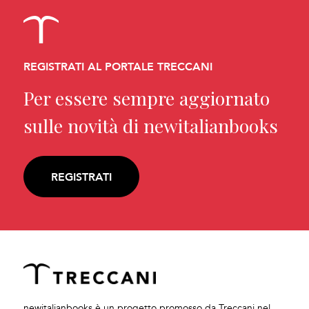
REGISTRATI AL PORTALE TRECCANI
Per essere sempre aggiornato
sulle novità di newitalianbooks
REGISTRATI
newitalianbooks è un progetto promosso da Treccani nel