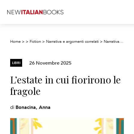
Home
>
>
Fiction
>
Narrativa e argomenti correlati
>
Narrativa rosa e romantica
26 Novembre 2025
LIBRI
L’estate in cui fiorirono le
fragole
Bonacina, Anna
di