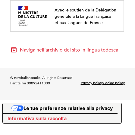
Avec le soutien de la Délégation
générale à la langue française
et aux langues de France
Naviga nell’archivio del sito in lingua tedesca
© newitalianbooks. All rights Reserved
Privacy policy
Cookie policy
Partita Iva 00892411000
Le tue preferenze relative alla privacy
Informativa sulla raccolta