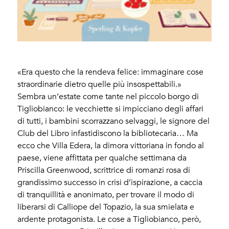
«Era questo che la rendeva felice: immaginare cose
straordinarie dietro quelle più insospettabili.»
Sembra un’estate come tante nel piccolo borgo di
Tigliobianco: le vecchiette si impicciano degli affari
di tutti, i bambini scorrazzano selvaggi, le signore del
Club del Libro infastidiscono la bibliotecaria… Ma
ecco che Villa Edera, la dimora vittoriana in fondo al
paese, viene affittata per qualche settimana da
Priscilla Greenwood, scrittrice di romanzi rosa di
grandissimo successo in crisi d’ispirazione, a caccia
di tranquillità e anonimato, per trovare il modo di
liberarsi di Calliope del Topazio, la sua smielata e
ardente protagonista. Le cose a Tigliobianco, però,