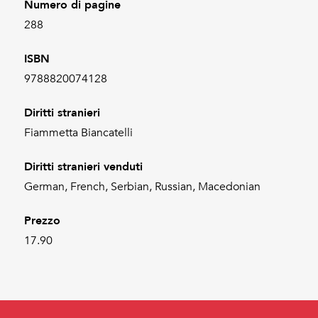
Numero di pagine
288
ISBN
9788820074128
Diritti stranieri
Fiammetta Biancatelli
Diritti stranieri venduti
German, French, Serbian, Russian, Macedonian
Prezzo
17.90