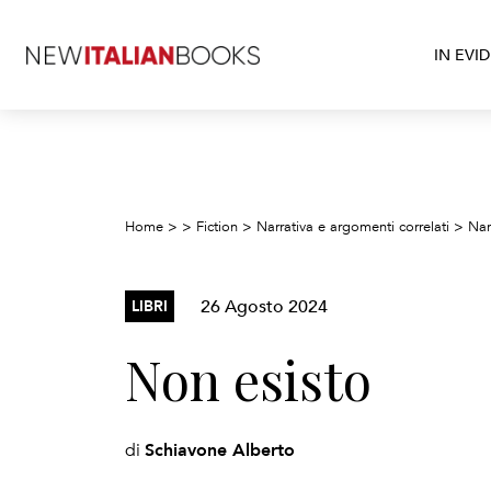
IN EVI
Home
>
>
Fiction
>
Narrativa e argomenti correlati
>
Nar
26 Agosto 2024
LIBRI
Non esisto
Schiavone Alberto
di