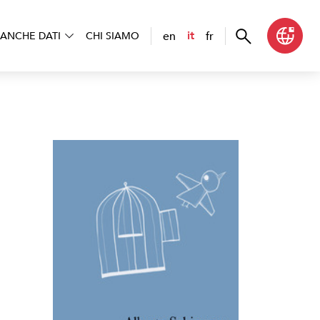
en
fr
it
ANCHE DATI
CHI SIAMO