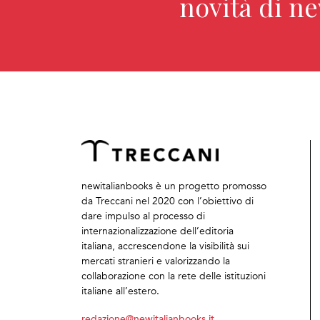
novità di n
newitalianbooks è un progetto promosso
da Treccani nel 2020 con l’obiettivo di
dare impulso al processo di
internazionalizzazione dell’editoria
italiana, accrescendone la visibilità sui
mercati stranieri e valorizzando la
collaborazione con la rete delle istituzioni
italiane all’estero.
redazione@newitalianbooks.it