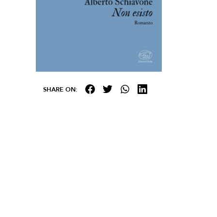
SHARE ON: