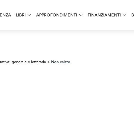
DENZA
LIBRI
APPROFONDIMENTI
FINANZIAMENTI
B
Non esisto
rativa: generale e letteraria
>