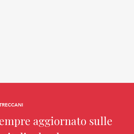
 TRECCANI
sempre aggiornato sulle