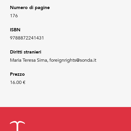
Numero di pagine
176
ISBN
9788872241431
Diritti stranieri
Maria Teresa Sirna, foreignrights@sonda.it
Prezzo
16.00 €