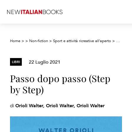
Home
>
>
Non-fiction
>
Sport e attività ricreative all’aperto
>
Attività s
22 Luglio 2021
LIBRI
Passo dopo passo (Step
by Step)
Orioli Walter, Orioli Walter, Orioli Walter
di