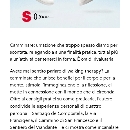
Camminare: un’azione che troppo spesso diamo per
scontata, relegandola a una finalità pratica, tutt’al più
a un’attività per tenerci in forma. È ora di rivalutarla.
walking therapy
Avete mai sentito parlare di
? La
camminata che unisce benefici per il corpo e per la
mente, stimola l’immaginazione e la riflessione, ci
mette in connessione con il mondo che ci circonda.
Oltre ai consigli pratici su come praticarla, l’autore
quattro
condivide le esperienze personali di
percorsi
– Santiago de Compostela, la Via
Francigena, il Cammino di San Francesco e il
Sentiero del Viandante – e ci mostra come incanalare