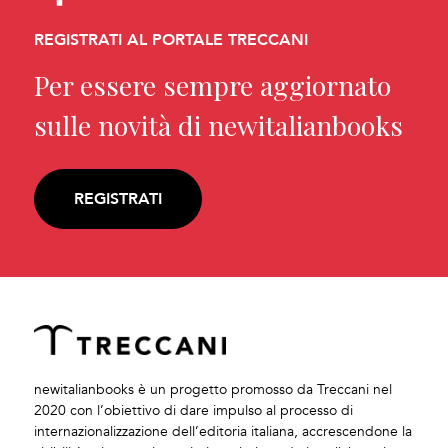
REGISTRATI AL PORTALE TRECCANI
Per essere sempre aggiornato
sulle novità di newitalianbooks
REGISTRATI
newitalianbooks è un progetto promosso da Treccani nel
2020 con l’obiettivo di dare impulso al processo di
internazionalizzazione dell’editoria italiana, accrescendone la