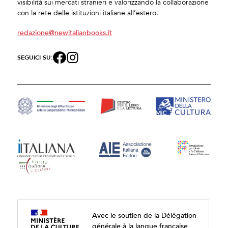
visibilità sui mercati stranieri e valorizzando la collaborazione
con la rete delle istituzioni italiane all’estero.
redazione@newitalianbooks.it
SEGUICI SU:
Avec le soutien de la Délégation
générale à la langue française