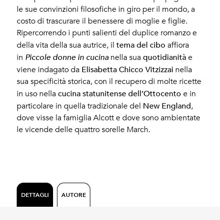
le sue convinzioni filosofiche in giro per il mondo, a
costo di trascurare il benessere di moglie e figlie.
Ripercorrendo i punti salienti del duplice romanzo e
tema del cibo
della vita della sua autrice, il
affiora
quotidianità
in
Piccole donne in cucina
nella sua
e
Elisabetta Chicco Vitzizzai
viene indagato da
nella
sua specificità storica, con il recupero di molte ricette
cucina statunitense dell’Ottocento
in uso nella
e in
New England
particolare in quella tradizionale del
,
dove visse la famiglia Alcott e dove sono ambientate
le vicende delle quattro sorelle March.
DETTAGLI
AUTORE