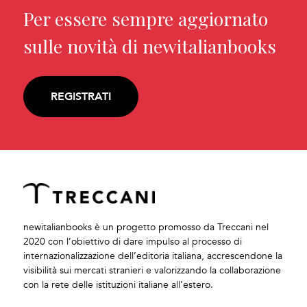
Per essere sempre aggiornato
sulle novità di newitalianbooks
REGISTRATI
newitalianbooks è un progetto promosso da Treccani nel
2020 con l’obiettivo di dare impulso al processo di
internazionalizzazione dell’editoria italiana, accrescendone la
visibilità sui mercati stranieri e valorizzando la collaborazione
con la rete delle istituzioni italiane all’estero.