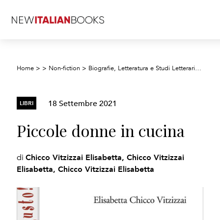
Home
>
>
Non-fiction
>
Biografie, Letteratura e Studi Letterari
>
Letter
18 Settembre 2021
LIBRI
Piccole donne in cucina
Chicco Vitzizzai Elisabetta, Chicco Vitzizzai
di
Elisabetta, Chicco Vitzizzai Elisabetta