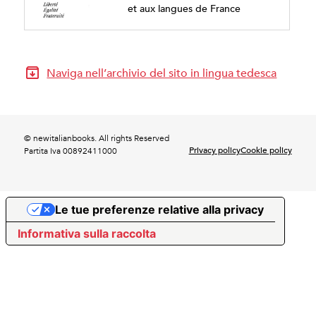
et aux langues de France
Naviga nell’archivio del sito in lingua tedesca
© newitalianbooks. All rights Reserved
Privacy policy
Cookie policy
Partita Iva 00892411000
Le tue preferenze relative alla privacy
Informativa sulla raccolta