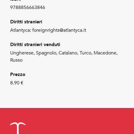
9788856663846
Diritti stranieri
Atlantyca: foreignrights@atlantyca.it
Diritti stranieri venduti
Ungherese, Spagnolo, Catalano, Turco, Macedone,
Russo
Prezzo
8.90 €