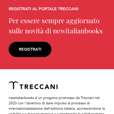
REGISTRATI AL PORTALE TRECCANI
Per essere sempre aggiornato
sulle novità di newitalianbooks
REGISTRATI
newitalianbooks è un progetto promosso da Treccani nel
2020 con l’obiettivo di dare impulso al processo di
internazionalizzazione dell’editoria italiana, accrescendone la
visibilità sui mercati stranieri e valorizzando la collaborazione