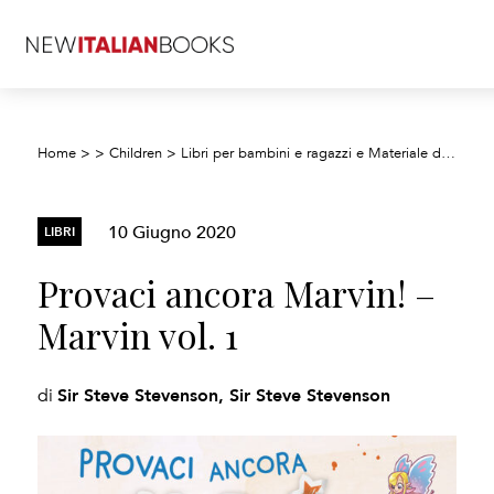
Home
>
>
Children
>
Libri per bambini e ragazzi e Materiale didattico
10 Giugno 2020
LIBRI
Provaci ancora Marvin! –
Marvin vol. 1
Sir Steve Stevenson, Sir Steve Stevenson
di