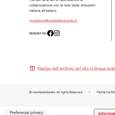
collaborazione con la rete delle istituzioni
italiane all’estero.
redazione@newitalianbooks.it
SEGUICI SU:
Naviga nell’archivio del sito in lingua ted
© newitalianbooks. All rights Reserved
|
Partita Iva 
Informat