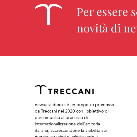
Per essere 
novità di n
newitalianbooks è un progetto promosso
da Treccani nel 2020 con l’obiettivo di
dare impulso al processo di
internazionalizzazione dell’editoria
italiana, accrescendone la visibilità sui
mercati stranieri e valorizzando la