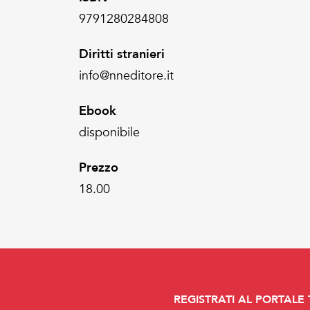
9791280284808
Diritti stranieri
info@nneditore.it
Ebook
disponibile
Prezzo
18.00
REGISTRATI AL PORTALE