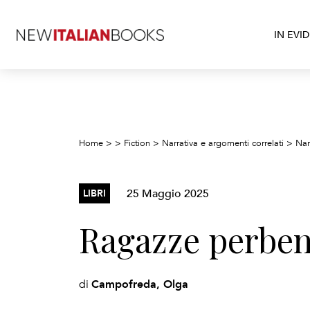
IN EVI
Home
>
>
Fiction
>
Narrativa e argomenti correlati
>
Nar
25 Maggio 2025
LIBRI
Ragazze perbe
Campofreda, Olga
di