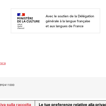
Avec le soutien de la Délégation
générale à la langue française
et aux langues de France
esca
00892411000
iva sulla raccolta
Le tue preferenze relative alla priva