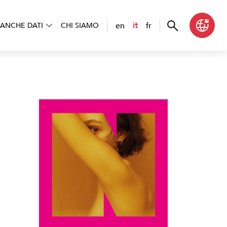
en
fr
it
ANCHE DATI
CHI SIAMO