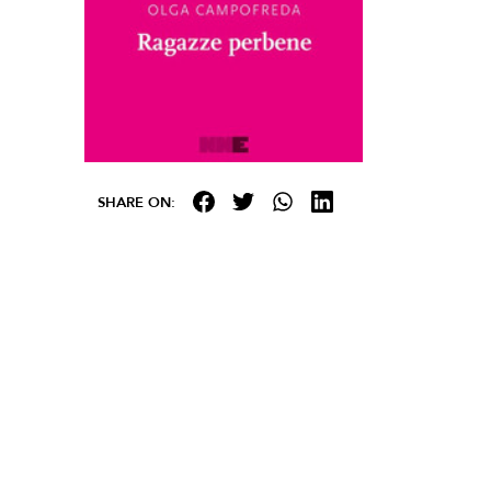
SHARE ON: