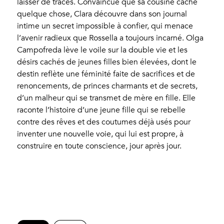
laisser de traces. Convaincue que sa cousine cache
quelque chose, Clara découvre dans son journal
intime un secret impossible à confier, qui menace
l’avenir radieux que Rossella a toujours incarné. Olga
Campofreda lève le voile sur la double vie et les
désirs cachés de jeunes filles bien élevées, dont le
destin reflète une féminité faite de sacrifices et de
renoncements, de princes charmants et de secrets,
d’un malheur qui se transmet de mère en fille. Elle
raconte l’histoire d’une jeune fille qui se rebelle
contre des rêves et des coutumes déjà usés pour
inventer une nouvelle voie, qui lui est propre, à
construire en toute conscience, jour après jour.