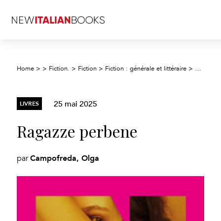
Ragazze
Home
>
>
Fiction.
>
Fiction
>
Fiction : générale et littéraire
>
25 mai 2025
LIVRES
Ragazze perbene
Campofreda, Olga
par