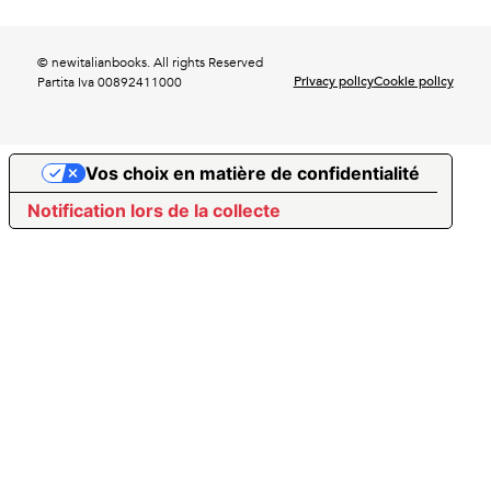
© newitalianbooks. All rights Reserved
Privacy policy
Cookie policy
Partita Iva 00892411000
Vos choix en matière de confidentialité
Notification lors de la collecte