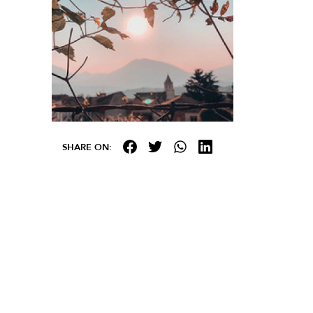
SHARE ON: