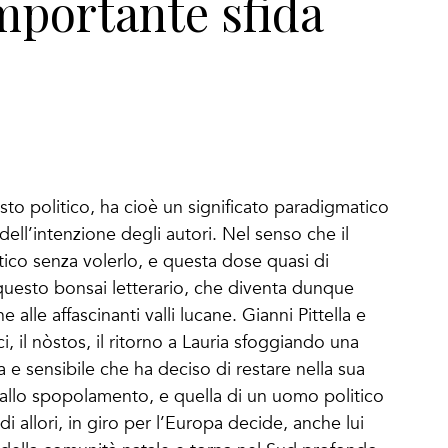
mportante sfida
sto politico, ha cioè un significato paradigmatico
à dell’intenzione degli autori. Nel senso che il
ico senza volerlo, e questa dose quasi di
questo bonsai letterario, che diventa dunque
 alle affascinanti valli lucane. Gianni Pittella e
i, il nòstos, il ritorno a Lauria sfoggiando una
 e sensibile che ha deciso di restare nella sua
e allo spopolamento, e quella di un uomo politico
allori, in giro per l’Europa decide, anche lui