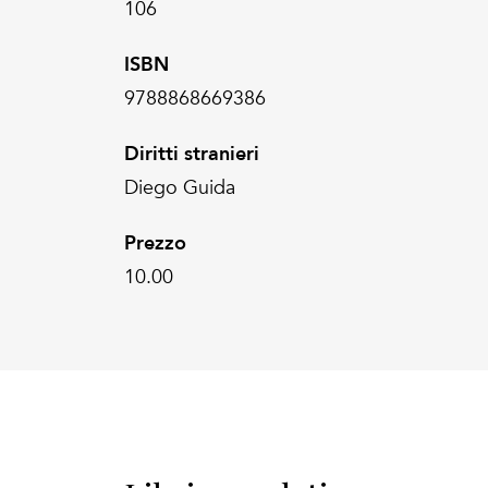
106
ISBN
9788868669386
Diritti stranieri
Diego Guida
Prezzo
10.00