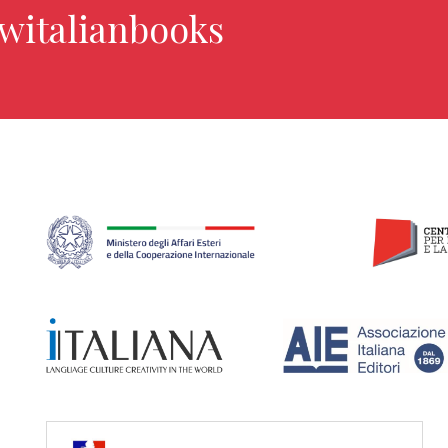
ewitalianbooks