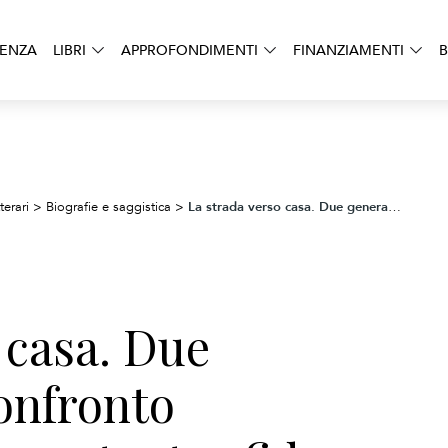
DENZA
LIBRI
APPROFONDIMENTI
FINANZIAMENTI
B
La strada verso casa. Due generazioni a confronto attraverso un’importante sfida politica
terari
>
Biografie e saggistica
>
 casa. Due
onfronto