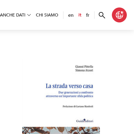
en
fr
it
ANCHE DATI
CHI SIAMO