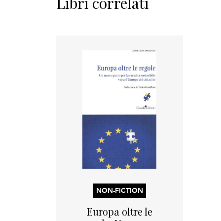
Libri correlati
NON-FICTION
Europa oltre le