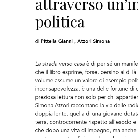
attraverso un’i
politica
Pittella Gianni , Atzori Simona
di
La strada verso casa
è di per sé un manife
che il libro esprime, forse, persino al di l
volume assume un valore di esempio polit
inconsapevolezza, è una delle fortune di 
preziosa lettura non solo per chi appartiene
Simona Atzori raccontano la via delle radic
doppia lente, quella di una giovane dotata
terra, controcorrente rispetto all’esodo 
che dopo una vita di impegno, ma anche di 