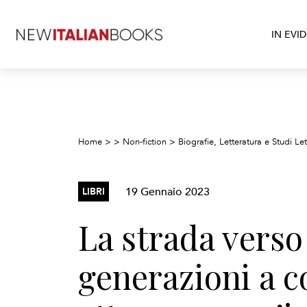
IN EVI
Home
>
>
Non-fiction
>
Biografie, Letteratura e Studi Let
19 Gennaio 2023
LIBRI
La strada verso
generazioni a c