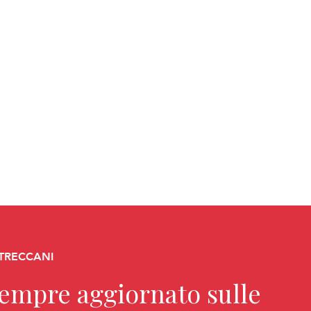
 TRECCANI
sempre aggiornato sulle