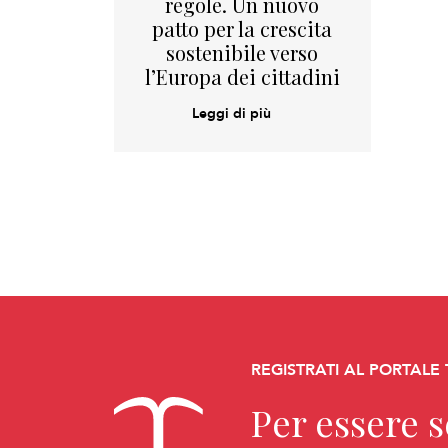
regole. Un nuovo
patto per la crescita
sostenibile verso
l’Europa dei cittadini
Leggi di più
REGISTRATI AL PORTALE
Per essere 