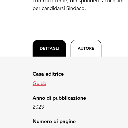
controcorrente, di rispondere al richiamo
per candidarsi Sindaco.
DETTAGLI
AUTORE
Casa editrice
Guida
Anno di pubblicazione
2023
Numero di pagine