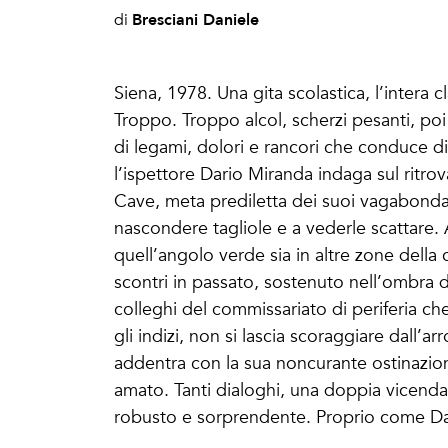
Bresciani Daniele
di
Siena, 1978. Una gita scolastica, l’intera c
Troppo. Troppo alcol, scherzi pesanti, poi 
di legami, dolori e rancori che conduce di
l’ispettore Dario Miranda indaga sul ritr
Cave, meta prediletta dei suoi vagabonda
nascondere tagliole e a vederle scattare. 
quell’angolo verde sia in altre zone della
scontri in passato, sostenuto nell’ombra d
colleghi del commissariato di periferia ch
gli indizi, non si lascia scoraggiare dall’a
addentra con la sua noncurante ostinazi
amato. Tanti dialoghi, una doppia vicenda m
robusto e sorprendente. Proprio come Da