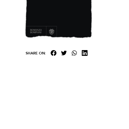
SHARE ON: