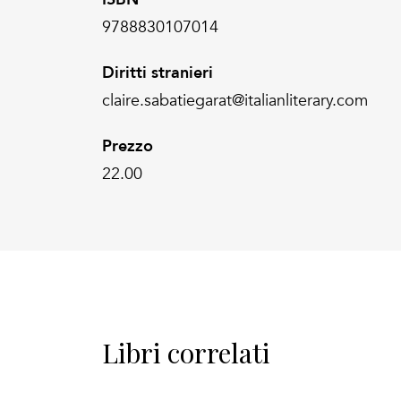
9788830107014
Diritti stranieri
claire.sabatiegarat@italianliterary.com
Prezzo
22.00
Libri correlati