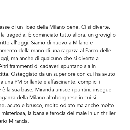
lasse di un liceo della Milano bene. Ci si diverte.
la tragedia. È cominciato tutto allora, un groviglio
ritto all’oggi. Siamo di nuovo a Milano e
ovamento della mano di una ragazza al Parco delle
ggi, ma anche di qualcuno che si diverte a
Altri frammenti di cadaveri spuntano sia in
 città. Osteggiato da un superiore con cui ha avuto
a una PM brillante e affascinante, complici i
e è la sua base, Miranda unisce i puntini, insegue
rroganza della Milano altoborghese in cui si
one, acuto e brusco, molto odiato ma anche molto
isteriosa, la banale ferocia del male in un thriller
rio Miranda.