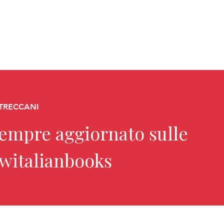
 TRECCANI
sempre aggiornato sulle
ewitalianbooks