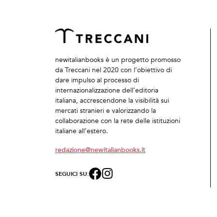
newitalianbooks è un progetto promosso
da Treccani nel 2020 con l’obiettivo di
dare impulso al processo di
internazionalizzazione dell’editoria
italiana, accrescendone la visibilità sui
mercati stranieri e valorizzando la
collaborazione con la rete delle istituzioni
italiane all’estero.
redazione@newitalianbooks.it
SEGUICI SU: