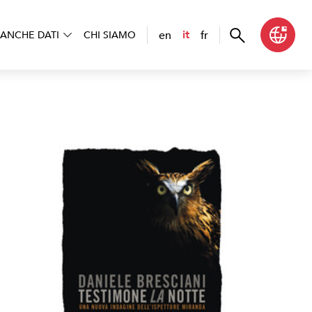
en
fr
it
ANCHE DATI
CHI SIAMO