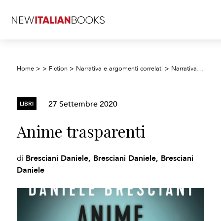
Home
>
>
Fiction
>
Narrativa e argomenti correlati
>
Narrativa poliziesca e libri gialli
27 Settembre 2020
LIBRI
Anime trasparenti
Bresciani Daniele, Bresciani Daniele, Bresciani
di
Daniele