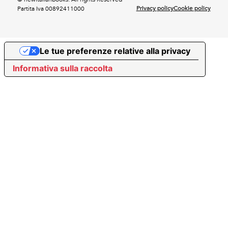
Privacy policy
Cookie policy
Partita Iva 00892411000
Le tue preferenze relative alla privacy
Informativa sulla raccolta