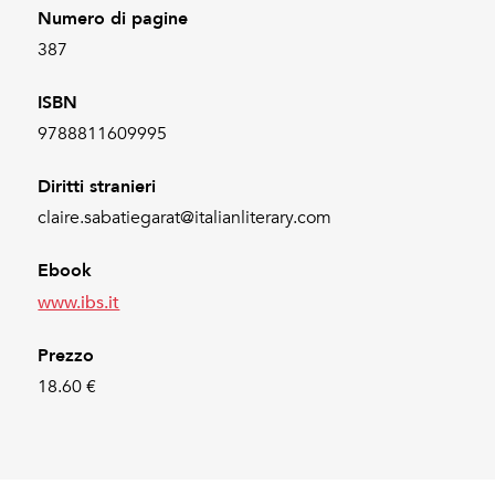
Numero di pagine
387
ISBN
9788811609995
Diritti stranieri
claire.sabatiegarat@italianliterary.com
Ebook
www.ibs.it
Prezzo
18.60 €