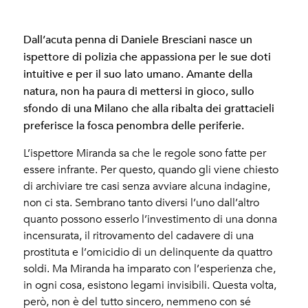
Dall’acuta penna di Daniele Bresciani nasce un
ispettore di polizia che appassiona per le sue doti
intuitive e per il suo lato umano. Amante della
natura, non ha paura di mettersi in gioco, sullo
sfondo di una Milano che alla ribalta dei grattacieli
preferisce la fosca penombra delle periferie.
L’ispettore Miranda sa che le regole sono fatte per
essere infrante. Per questo, quando gli viene chiesto
di archiviare tre casi senza avviare alcuna indagine,
non ci sta. Sembrano tanto diversi l’uno dall’altro
quanto possono esserlo l’investimento di una donna
incensurata, il ritrovamento del cadavere di una
prostituta e l’omicidio di un delinquente da quattro
soldi. Ma Miranda ha imparato con l’esperienza che,
in ogni cosa, esistono legami invisibili. Questa volta,
però, non è del tutto sincero, nemmeno con sé