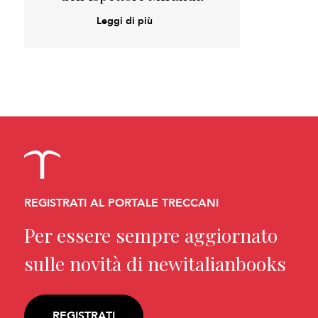
Leggi di più
REGISTRATI AL PORTALE TRECCANI
Per essere sempre aggiornato
sulle novità di newitalianbooks
REGISTRATI