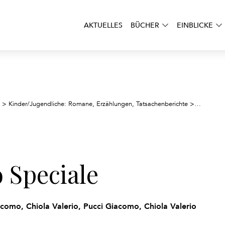
AKTUELLES
BÜCHER
EINBLICKE
Bulloni –
>
Kinder/Jugendliche: Romane, Erzählungen, Tatsachenberichte
>
 Speciale
acomo, Chiola Valerio, Pucci Giacomo, Chiola Valerio