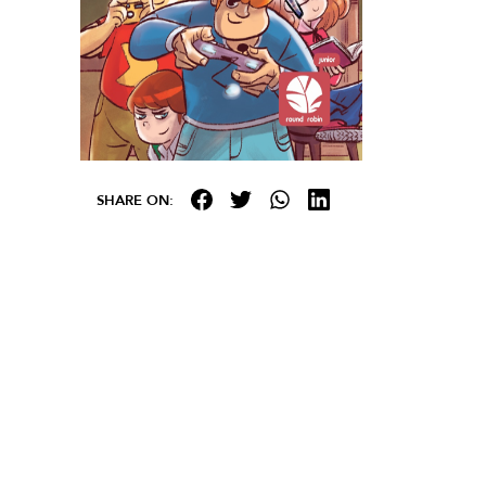
SHARE ON: