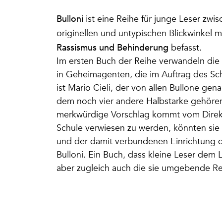
Bulloni
ist eine Reihe für junge Leser zwi
originellen und untypischen Blickwinkel 
Rassismus und Behinderung
befasst.
Im ersten Buch der Reihe verwandeln di
in Geheimagenten, die im Auftrag des Sch
ist Mario Cieli, der von allen Bullone gen
dem noch vier andere Halbstarke gehören
merkwürdige Vorschlag kommt vom Direkto
Schule verwiesen zu werden, könnten si
und der damit verbundenen Einrichtung d
Bulloni. Ein Buch, dass kleine Leser dem 
aber zugleich auch die sie umgebende Rea