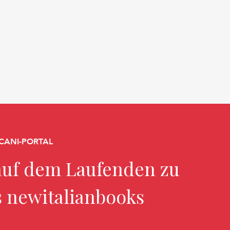
CANI-PORTAL
uf dem Laufenden zu
s newitalianbooks