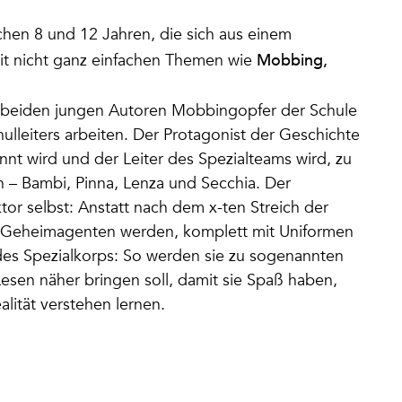
schen 8 und 12 Jahren, die sich aus einem
Mobbing,
mit nicht ganz einfachen Themen wie
e beiden jungen Autoren Mobbingopfer der Schule
ulleiters arbeiten. Der Protagonist der Geschichte
annt wird und der Leiter des Spezialteams wird, zu
 – Bambi, Pinna, Lenza und Secchia. Der
r selbst: Anstatt nach dem x-ten Streich der
e Geheimagenten werden, komplett mit Uniformen
es Spezialkorps: So werden sie zu sogenannten
Lesen näher bringen soll, damit sie Spaß haben,
lität verstehen lernen.