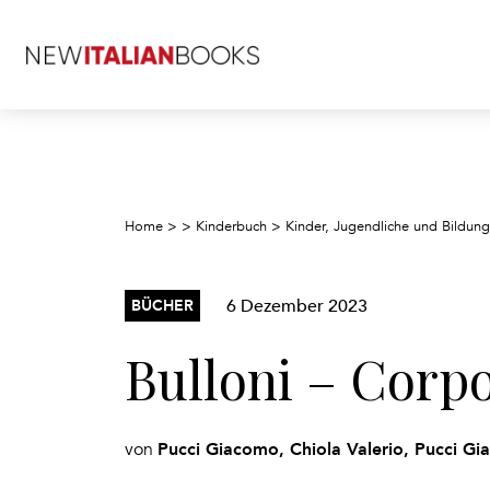
Home
>
>
Kinderbuch
>
Kinder, Jugendliche und Bildung
6 Dezember 2023
BÜCHER
Bulloni – Corpo
Pucci Giacomo, Chiola Valerio, Pucci Gi
von