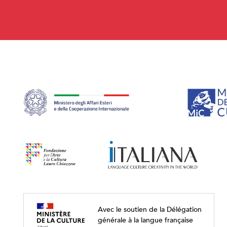
Avec le soutien de la Délégation
générale à la langue française