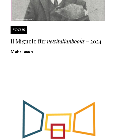
FOCUS
Il Mignolo für
newitalianbooks
– 2024
Mehr lesen