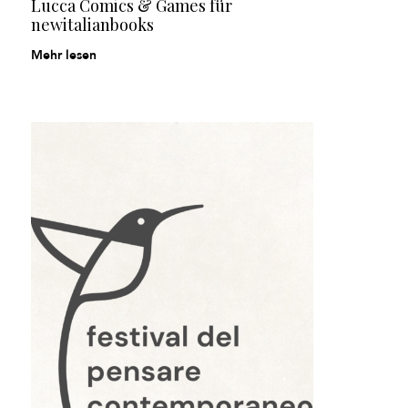
Lucca Comics & Games für
newitalianbooks
Mehr lesen