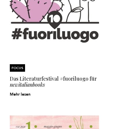
FOCUS
Das Literaturfestival #fuoriluogo
für
newitalianbooks
Mehr lesen