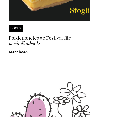
FOCUS
Pordenonelegge Festival
für
newitalianbooks
Mehr lesen