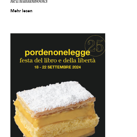
newitalianbooks
Mehr lesen