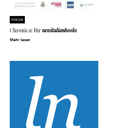
FOCUS
Chronicæ für
newitalianbooks
Mehr lesen