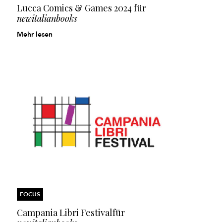
Lucca Comics & Games 2024
für
newitalianbooks
Mehr lesen
FOCUS
Campania Libri Festival
für