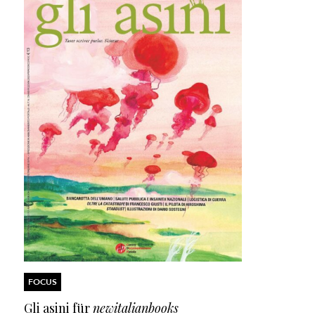
FOCUS
Gli asini für
newitalianbooks