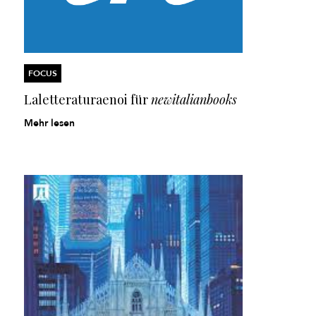
FOCUS
Laletteraturaenoi
für
newitalianbooks
Mehr lesen