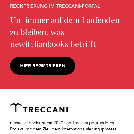
REGISTRIERUNG IM TRECCANI-PORTAL
Um immer auf dem Laufenden
zu bleiben, was
newitalianbooks betrifft
HIER REGISTRIEREN
newitalianbooks ist ein 2020 von Treccani gegründetes
Projekt, mit dem Ziel, dem Internationalisierungsprozess