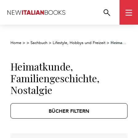
Heimatkunde, Familiengeschichte, Nostalgie
Home
>
>
Sachbuch
>
Lifestyle, Hobbys und Freizeit
>
Heimatkunde,
Familiengeschichte,
Nostalgie
BÜCHER FILTERN