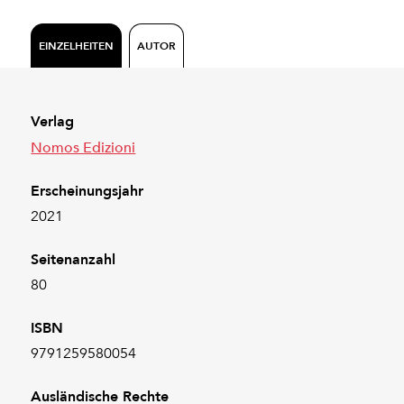
EINZELHEITEN
AUTOR
Verlag
Nomos Edizioni
Erscheinungsjahr
2021
Seitenanzahl
80
ISBN
9791259580054
Ausländische Rechte