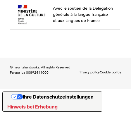
Avec le soutien de la Délégation
générale à la langue française
et aux langues de France
© newitalianbooks. All rights Reserved
Privacy policy
Cookie policy
Partita Iva 00892411000
Ihre Datenschutzeinstellungen
Hinweis bei Erhebung