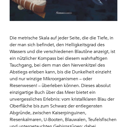
Die metrische Skala auf jeder Seite, die die Tiefe, in
der man sich befindet, den Helligkeitsgrad des
Wassers und die verschiedenen Blautöne anzeigt, ist
ein nützlicher Kompass bei diesem wahrhaftigen
Tauchgang, bei dem man den Nervenkitzel des
Abstiegs erleben kann, bis die Dunkelheit einzieht
und nur winzige Mikroorganismen – oder
Riesenwesen! – überleben können. Dieses absolut
einzigartige Buch über das Meer bietet ein
unvergessliches Erlebnis: vom kristallklaren Blau der
Oberfläche bis zum Schwarz der entlegensten
Abgründe, zwischen Kaiserpinguinen,
Riesenkalmaren, U-Booten, Blauwalen, Teufelsfischen
und untergetauchten Gebirgszügen; dabei