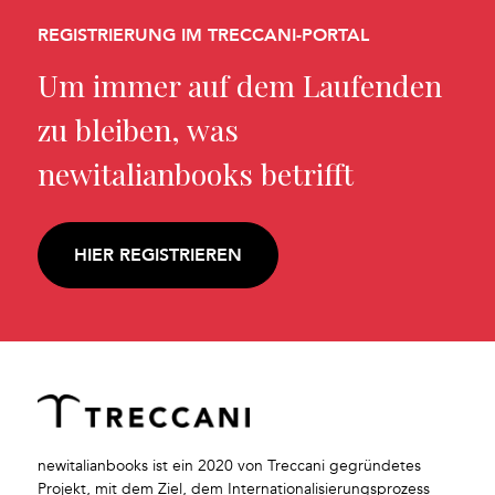
REGISTRIERUNG IM TRECCANI-PORTAL
Um immer auf dem Laufenden
zu bleiben, was
newitalianbooks betrifft
HIER REGISTRIEREN
newitalianbooks ist ein 2020 von Treccani gegründetes
Projekt, mit dem Ziel, dem Internationalisierungsprozess