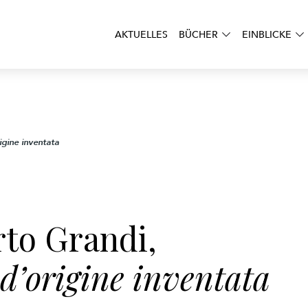
AKTUELLES
BÜCHER
EINBLICKE
gine inventata
to Grandi,
’origine inventata