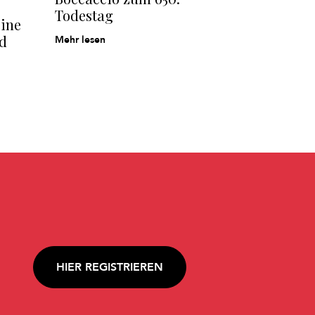
Todestag
eine
nd
Mehr lesen
HIER REGISTRIEREN