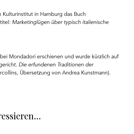
n Kulturinstitut in Hamburg das Buch
titel
: Marketinglügen über typisch italienische
.
n bei Mondadori erschienen und wurde kürzlich auf
ericht.
Die erfundenen Traditionen der
rcollins, Übersetzung von Andrea Kunstmann).
ressieren…