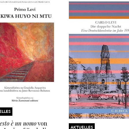
ELLES
esto è un uomo
von
AKTUELLES