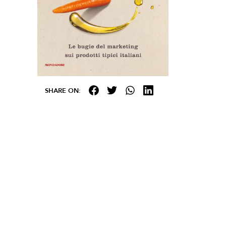
SHARE ON: