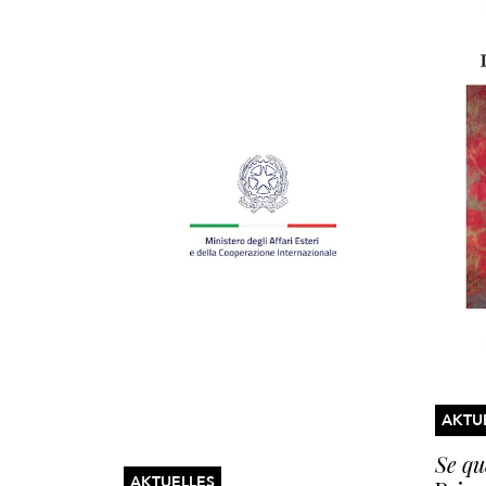
AKTU
Se qu
AKTUELLES