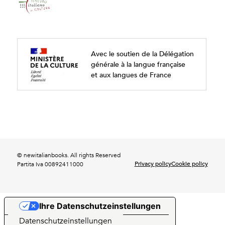
Avec le soutien de la Délégation
générale à la langue française
et aux langues de France
© newitalianbooks. All rights Reserved
Privacy policy
Cookie policy
Partita Iva 00892411000
Ihre Datenschutzeinstellungen
Hinweis bei Erhebung