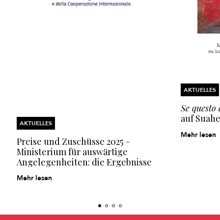
AKTUELLES
Se questo
auf Suahe
AKTUELLES
Mehr lesen
Preise und Zuschüsse 2025 –
Ministerium für auswärtige
Angelegenheiten: die Ergebnisse
Mehr lesen