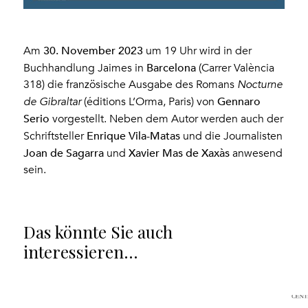
30. November 2023
Am
um 19 Uhr wird in der
Barcelona
Buchhandlung Jaimes in
(Carrer València
318) die französische Ausgabe des Romans
Nocturne
Gennaro
de Gibraltar
(éditions L’Orma, Paris) von
Serio
vorgestellt. Neben dem Autor werden auch der
Enrique Vila-Matas
Schriftsteller
und die Journalisten
Joan de Sagarra
Xavier Mas de Xaxàs
und
anwesend
sein.
Das könnte Sie auch
interessieren…