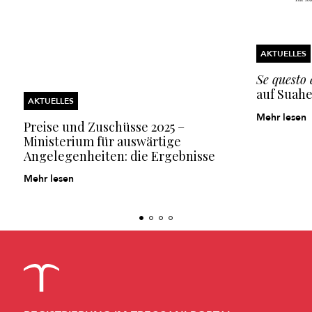
AKTUELLES
Se questo
auf Suahe
AKTUELLES
Mehr lesen
Preise und Zuschüsse 2025 –
Ministerium für auswärtige
Angelegenheiten: die Ergebnisse
Mehr lesen