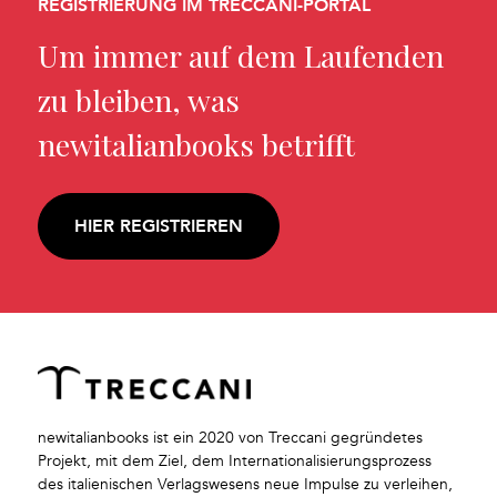
REGISTRIERUNG IM TRECCANI-PORTAL
Um immer auf dem Laufenden
zu bleiben, was
newitalianbooks betrifft
HIER REGISTRIEREN
newitalianbooks ist ein 2020 von Treccani gegründetes
Projekt, mit dem Ziel, dem Internationalisierungsprozess
des italienischen Verlagswesens neue Impulse zu verleihen,