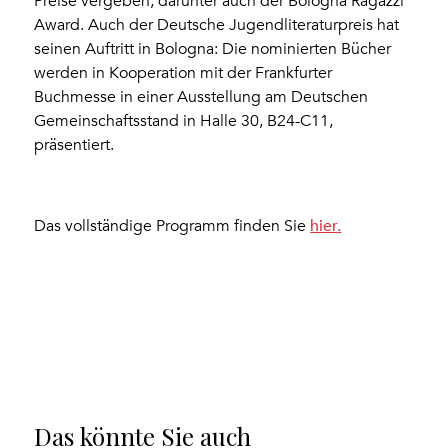
Preise vergeben, darunter auch der Bologna Ragazzi
Award. Auch der Deutsche Jugendliteraturpreis hat
seinen Auftritt in Bologna: Die nominierten Bücher
werden in Kooperation mit der Frankfurter
Buchmesse in einer Ausstellung am Deutschen
Gemeinschaftsstand in Halle 30, B24-C11,
präsentiert.
hier
.
Das vollständige Programm finden Sie
Das könnte Sie auch