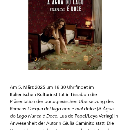
5. März 2025
im
Am
um 18.30 Uhr findet
Italienischen Kulturinstitut in Lissabon
die
Präsentation der portugiesischen Übersetzung des
Romans
L’acqua del lago non è mai dolce
(
A Água
Lua de Papel/Leya Verlag)
do Lago Nunca é Doce
,
in
Giulia Caminito
Anwesenheit der Autorin
statt. Die