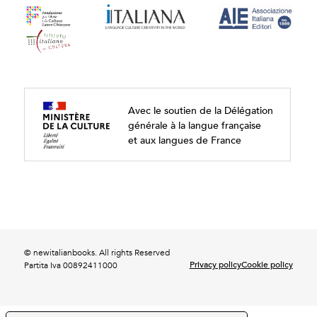
Avec le soutien de la Délégation
générale à la langue française
et aux langues de France
© newitalianbooks. All rights Reserved
Privacy policy
Cookie policy
Partita Iva 00892411000