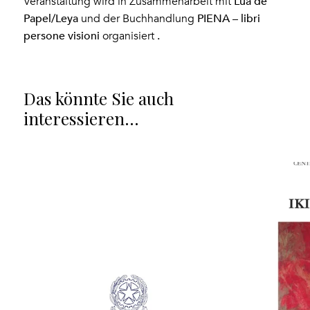
Lua
de
Veranstaltung wird in Zusammenarbeit mit
Papel/Leya
PIENA – libri
und der Buchhandlung
persone visioni
.
organisiert
Das könnte Sie auch
interessieren…