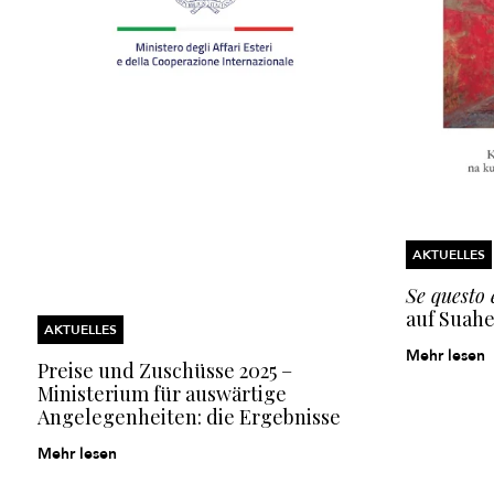
AKTUELLES
Se questo
auf Suahe
AKTUELLES
Mehr lesen
Preise und Zuschüsse 2025 –
Ministerium für auswärtige
Angelegenheiten: die Ergebnisse
Mehr lesen