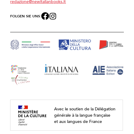
redazione@newitalianbooks.it
FOLGEN SIE UNS:
Avec le soutien de la Délégation
générale à la langue française
et aux langues de France