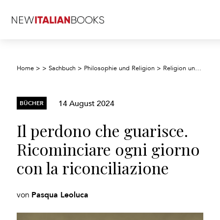
Home
>
>
Sachbuch
>
Philosophie und Religion
>
Religion und Glaube
14 August 2024
BÜCHER
Il perdono che guarisce.
Ricominciare ogni giorno
con la riconciliazione
Pasqua Leoluca
von