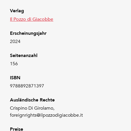
Verlag
Il Pozzo di Giacobbe
Erscheinungsjahr
2024
Seitenanzahl
156
ISBN
9788892871397
Ausländische Rechte
Crispino Di Girolamo,
foreignrights@ilpozzodigiacobbe.it
Preise