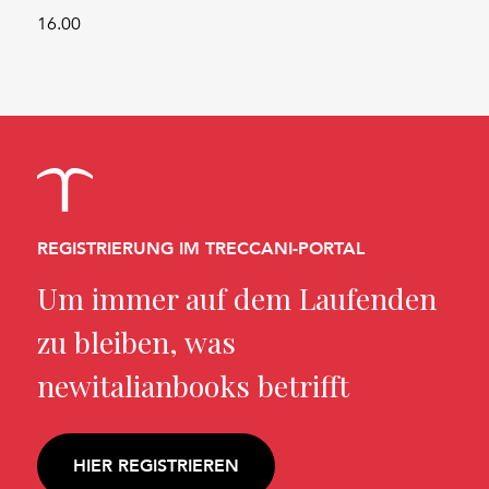
16.00
REGISTRIERUNG IM TRECCANI-PORTAL
Um immer auf dem Laufenden
zu bleiben, was
newitalianbooks betrifft
HIER REGISTRIEREN