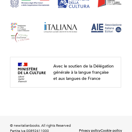
Avec le soutien de la Délégation
générale à la langue française
et aux langues de France
© newitalianbooks. All rights Reserved
Privacy policy
Cookie policy
Partita Iva 00892411000