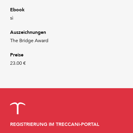
Ebook
sì
Auszeichnungen
The Bridge Award
Preise
23.00 €
REGISTRIERUNG IM TRECCANI-PORTAL