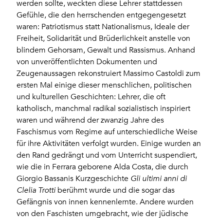
werden sollte, weckten diese Lehrer stattdessen
Gefühle, die den herrschenden entgegengesetzt
waren: Patriotismus statt Nationalismus, Ideale der
Freiheit, Solidarität und Brüderlichkeit anstelle von
blindem Gehorsam, Gewalt und Rassismus. Anhand
von unveröffentlichten Dokumenten und
Zeugenaussagen rekonstruiert Massimo Castoldi zum
ersten Mal einige dieser menschlichen, politischen
und kulturellen Geschichten: Lehrer, die oft
katholisch, manchmal radikal sozialistisch inspiriert
waren und während der zwanzig Jahre des
Faschismus vom Regime auf unterschiedliche Weise
für ihre Aktivitäten verfolgt wurden. Einige wurden an
den Rand gedrängt und vom Unterricht suspendiert,
wie die in Ferrara geborene Alda Costa, die durch
Giorgio Bassanis Kurzgeschichte
Gli ultimi anni di
Clelia Trotti
berühmt wurde und die sogar das
Gefängnis von innen kennenlernte. Andere wurden
von den Faschisten umgebracht, wie der jüdische