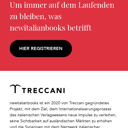
Um immer auf dem Laufenden
zu bleiben, was
newitalianbooks betrifft
HIER REGISTRIEREN
newitalianbooks ist ein 2020 von Treccani gegründetes
Projekt, mit dem Ziel, dem Internationalisierungsprozess
des italienischen Verlagswesens neue Impulse zu verleihen,
seine Sichtbarkeit auf ausländischen Märkten zu erhöhen
und die Synergien mit dem Netzwerk italienischer