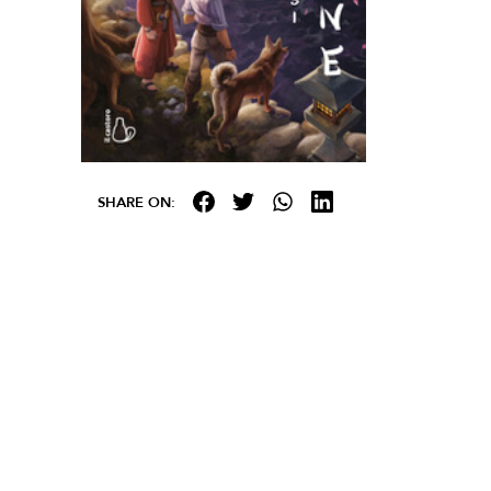
SHARE ON: