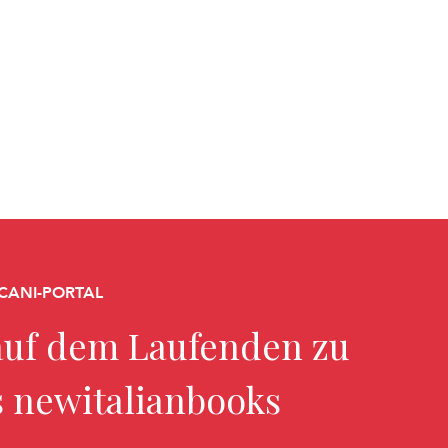
CANI-PORTAL
uf dem Laufenden zu
s newitalianbooks