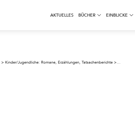
AKTUELLES
BÜCHER
EINBLICKE
Kurofune
>
Kinder/Jugendliche: Romane, Erzählungen, Tatsachenberichte
>