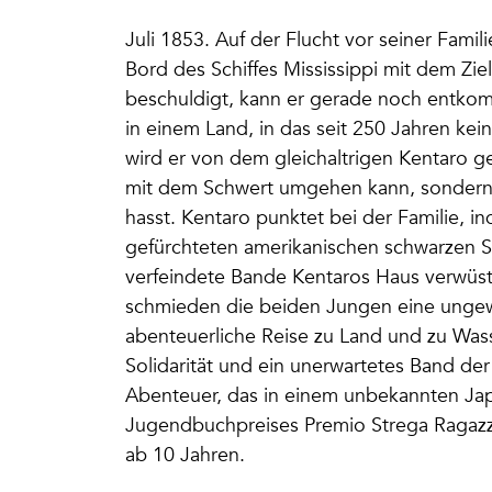
Juli 1853. Auf der Flucht vor seiner Famil
Bord des Schiffes Mississippi mit dem Zi
beschuldigt, kann er gerade noch entkomme
in einem Land, in das seit 250 Jahren k
wird er von dem gleichaltrigen Kentaro 
mit dem Schwert umgehen kann, sondern a
hasst. Kentaro punktet bei der Familie, 
gefürchteten amerikanischen schwarzen Sc
verfeindete Bande Kentaros Haus verwüst
schmieden die beiden Jungen eine ungewö
abenteuerliche Reise zu Land und zu Wasse
Solidarität und ein unerwartetes Band d
Abenteuer, das in einem unbekannten Japa
Jugendbuchpreises Premio Strega Ragazze 
ab 10 Jahren.