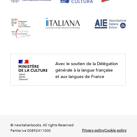
Avec le soutien de la Délégation
générale à la langue française
et aux langues de France
© newitalianbooks. All rights Reserved
Privacy policy
Cookie policy
Partita Iva 00892411000