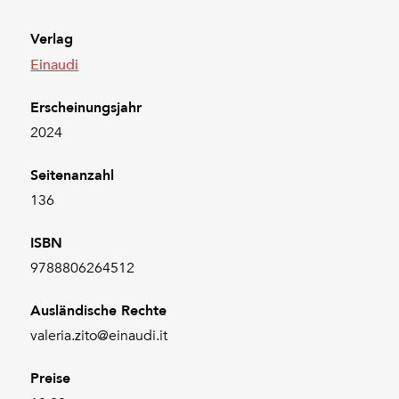
Verlag
Einaudi
Erscheinungsjahr
2024
Seitenanzahl
136
ISBN
9788806264512
Ausländische Rechte
valeria.zito@einaudi.it
Preise