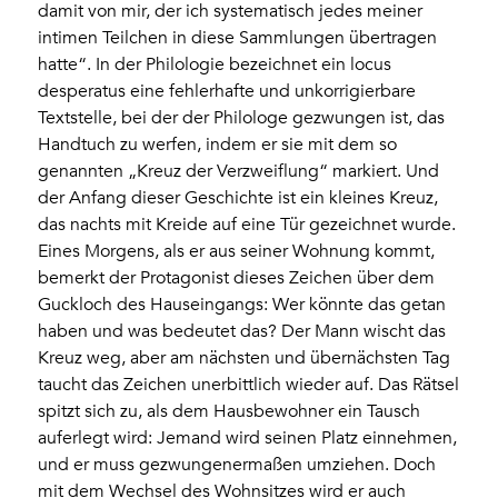
damit von mir, der ich systematisch jedes meiner
intimen Teilchen in diese Sammlungen übertragen
hatte“. In der Philologie bezeichnet ein locus
desperatus eine fehlerhafte und unkorrigierbare
Textstelle, bei der der Philologe gezwungen ist, das
Handtuch zu werfen, indem er sie mit dem so
genannten „Kreuz der Verzweiflung“ markiert. Und
der Anfang dieser Geschichte ist ein kleines Kreuz,
das nachts mit Kreide auf eine Tür gezeichnet wurde.
Eines Morgens, als er aus seiner Wohnung kommt,
bemerkt der Protagonist dieses Zeichen über dem
Guckloch des Hauseingangs: Wer könnte das getan
haben und was bedeutet das? Der Mann wischt das
Kreuz weg, aber am nächsten und übernächsten Tag
taucht das Zeichen unerbittlich wieder auf. Das Rätsel
spitzt sich zu, als dem Hausbewohner ein Tausch
auferlegt wird: Jemand wird seinen Platz einnehmen,
und er muss gezwungenermaßen umziehen. Doch
mit dem Wechsel des Wohnsitzes wird er auch