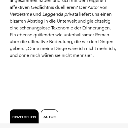
angesammelt haben und sich mit dem eigenen
affektiven Gedächtnis duellieren? Der Autor von
Verderame
und
Leggenda privata
liefert uns einen
bizarren Abstieg in die Unterwelt und gleichzeitig
eine schonungslose Taxonomie der Erinnerungen.
Ein ebenso quälender wie unterhaltsamer Roman
über die ultimative Bedeutung, die wir den Dingen
geben: „Ohne meine Dinge wäre ich nicht mehr ich,
und ohne mich wären sie nicht mehr sie“.
EINZELHEITEN
AUTOR