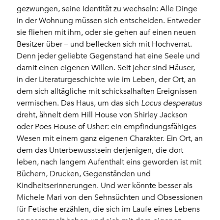
gezwungen, seine Identität zu wechseln: Alle Dinge
in der Wohnung müssen sich entscheiden. Entweder
sie fliehen mit ihm, oder sie gehen auf einen neuen
Besitzer über – und beflecken sich mit Hochverrat.
Denn jeder geliebte Gegenstand hat eine Seele und
damit einen eigenen Willen. Seit jeher sind Häuser,
in der Literaturgeschichte wie im Leben, der Ort, an
dem sich alltägliche mit schicksalhaften Ereignissen
vermischen. Das Haus, um das sich
Locus desperatus
dreht, ähnelt dem Hill House von Shirley Jackson
oder Poes House of Usher: ein empfindungsfähiges
Wesen mit einem ganz eigenen Charakter. Ein Ort, an
dem das Unterbewusstsein derjenigen, die dort
leben, nach langem Aufenthalt eins geworden ist mit
Büchern, Drucken, Gegenständen und
Kindheitserinnerungen. Und wer könnte besser als
Michele Mari von den Sehnsüchten und Obsessionen
für Fetische erzählen, die sich im Laufe eines Lebens