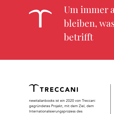
Um immer a
bleiben, wa
betrifft
newitalianbooks ist ein 2020 von Treccani
gegründetes Projekt, mit dem Ziel, dem
Internationalisierungsprozess des