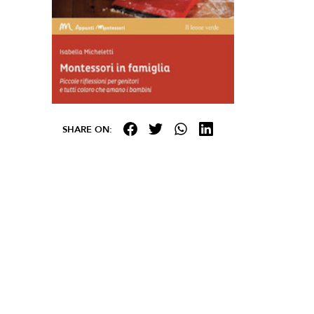
SHARE ON: