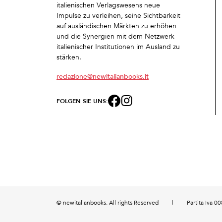
italienischen Verlagswesens neue
Impulse zu verleihen, seine Sichtbarkeit
auf ausländischen Märkten zu erhöhen
und die Synergien mit dem Netzwerk
italienischer Institutionen im Ausland zu
stärken.
redazione@newitalianbooks.it
FOLGEN SIE UNS:
© newitalianbooks. All rights Reserved
|
Partita Iva 