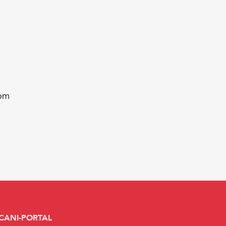
com
CANI-PORTAL