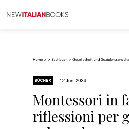
Home
>
>
Sachbuch
>
Gesellschaft und Sozialwissenscha
12 Juni 2024
BÜCHER
Montessori in f
riflessioni per g