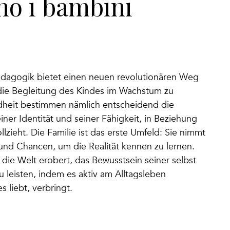
no i bambini
Pädagogik bietet einen neuen revolutionären Weg
 die Begleitung des Kindes im Wachstum zu
ndheit bestimmen nämlich entscheidend die
ner Identität und seiner Fähigkeit, in Beziehung
lzieht. Die Familie ist das erste Umfeld: Sie nimmt
und Chancen, um die Realität kennen zu lernen.
die Welt erobert, das Bewusstsein seiner selbst
zu leisten, indem es aktiv am Alltagsleben
 liebt, verbringt.