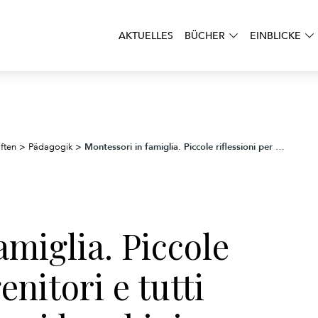
AKTUELLES
BÜCHER
EINBLICKE
Montessori in famiglia. Piccole riflessioni per genitori e tutti coloro che amano i bambini
ften
>
Pädagogik
>
amiglia. Piccole
enitori e tutti