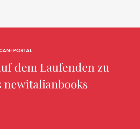
CANI-PORTAL
uf dem Laufenden zu
s newitalianbooks