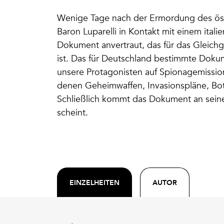
Wenige Tage nach der Ermordung des öst
Baron Luparelli in Kontakt mit einem ital
Dokument anvertraut, das für das Gleich
ist. Das für Deutschland bestimmte Dok
unsere Protagonisten auf Spionagemissi
denen Geheimwaffen, Invasionspläne, Bot
Schließlich kommt das Dokument an seine
scheint.
EINZELHEITEN
AUTOR