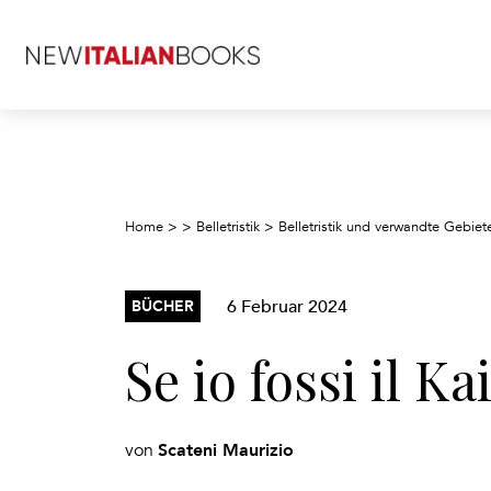
Home
>
>
Belletristik
>
Belletristik und verwandte Gebiet
6 Februar 2024
BÜCHER
Se io fossi il Ka
Scateni Maurizio
von