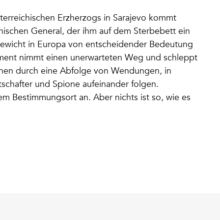
erreichischen Erzherzogs in Sarajevo kommt
ienischen General, der ihm auf dem Sterbebett ein
gewicht in Europa von entscheidender Bedeutung
ument nimmt einen unerwarteten Weg und schleppt
onen durch eine Abfolge von Wendungen, in
schafter und Spione aufeinander folgen.
m Bestimmungsort an. Aber nichts ist so, wie es