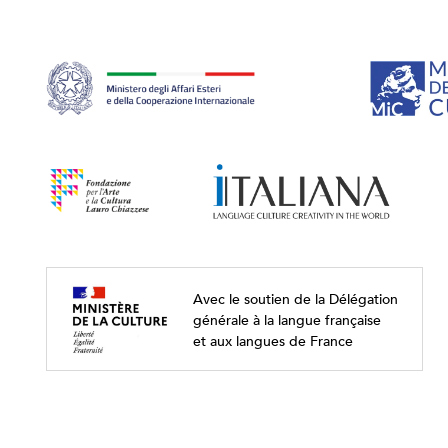
Avec le soutien de la Délégation
générale à la langue française
et aux langues de France