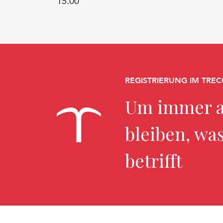
15.00
REGISTRIERUNG IM TREC
Um immer a
bleiben, wa
betrifft