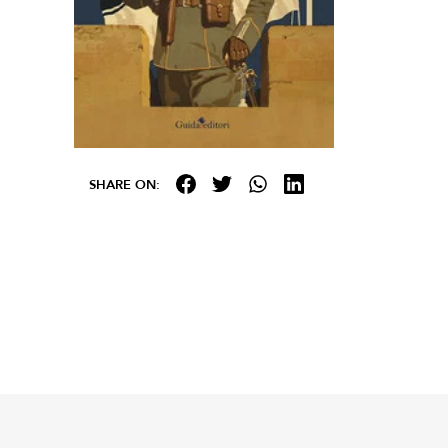
SHARE ON: